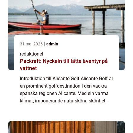
31 maj 2026
admin
redaktionel
Packraft: Nyckeln till lätta äventyr på
vattnet
Introduktion till Alicante Golf Alicante Golf är
en prominent golfdestination i den vackra
spanska regionen Alicante. Med sin varma
klimat, imponerande natursköna skönhet
och högkvalitativa golfbanor lockar Alicante
Golf golfentusiaster från hela vär...