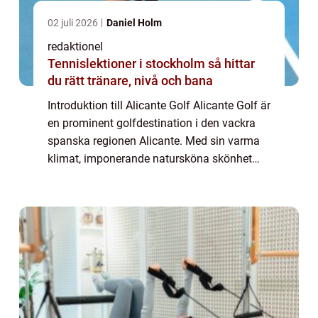
02 juli 2026
Daniel Holm
redaktionel
Tennislektioner i stockholm så hittar
du rätt tränare, nivå och bana
Introduktion till Alicante Golf Alicante Golf är
en prominent golfdestination i den vackra
spanska regionen Alicante. Med sin varma
klimat, imponerande natursköna skönhet
och högkvalitativa golfbanor lockar Alicante
Golf golfentusiaster från hela vär...