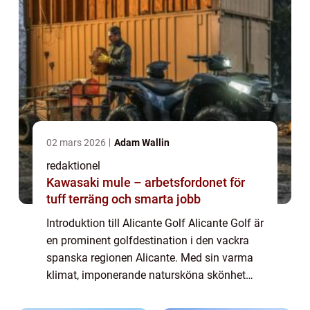
02 mars 2026
Adam Wallin
redaktionel
Kawasaki mule – arbetsfordonet för
tuff terräng och smarta jobb
Introduktion till Alicante Golf Alicante Golf är
en prominent golfdestination i den vackra
spanska regionen Alicante. Med sin varma
klimat, imponerande natursköna skönhet
och högkvalitativa golfbanor lockar Alicante
Golf golfentusiaster från hela vär...