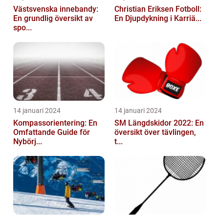
Västsvenska innebandy:
Christian Eriksen Fotboll:
En grundlig översikt av
En Djupdykning i Karriä...
spo...
14 januari 2024
14 januari 2024
Kompassorientering: En
SM Längdskidor 2022: En
Omfattande Guide för
översikt över tävlingen,
Nybörj...
t...