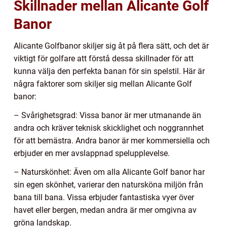
Skillnader mellan Alicante Golf
Banor
Alicante Golfbanor skiljer sig åt på flera sätt, och det är
viktigt för golfare att förstå dessa skillnader för att
kunna välja den perfekta banan för sin spelstil. Här är
några faktorer som skiljer sig mellan Alicante Golf
banor:
– Svårighetsgrad: Vissa banor är mer utmanande än
andra och kräver teknisk skicklighet och noggrannhet
för att bemästra. Andra banor är mer kommersiella och
erbjuder en mer avslappnad spelupplevelse.
– Naturskönhet: Även om alla Alicante Golf banor har
sin egen skönhet, varierar den natursköna miljön från
bana till bana. Vissa erbjuder fantastiska vyer över
havet eller bergen, medan andra är mer omgivna av
gröna landskap.