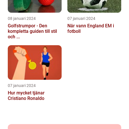
08 januari 2024
07 januari 2024
Golfstrumpor - Den
När vann England EM i
kompletta guiden till stil
fotboll
och ...
07 januari 2024
Hur mycket tjänar
Cristiano Ronaldo