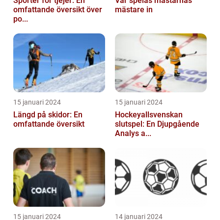
Sporter för tjejer: En
Var spelas mästarnas
omfattande översikt över
mästare in
po...
15 januari 2024
15 januari 2024
Längd på skidor: En
Hockeyallsvenskan
omfattande översikt
slutspel: En Djupgående
Analys a...
15 januari 2024
14 januari 2024