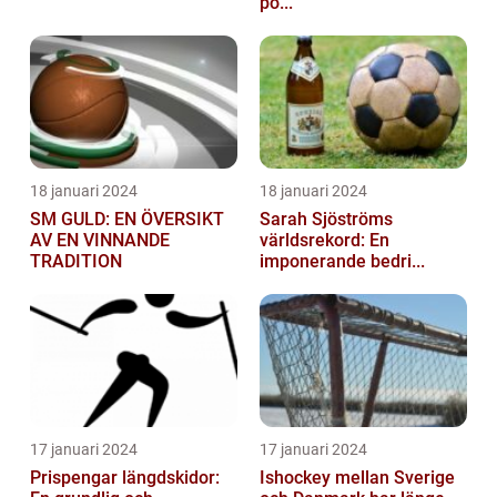
po...
18 januari 2024
18 januari 2024
SM GULD: EN ÖVERSIKT
Sarah Sjöströms
AV EN VINNANDE
världsrekord: En
TRADITION
imponerande bedri...
17 januari 2024
17 januari 2024
Prispengar längdskidor:
Ishockey mellan Sverige