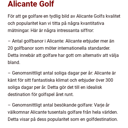
Alicante Golf
För att ge golfare en tydlig bild av Alicante Golfs kvalitet
och popularitet kan vi titta på några kvantitativa
mätningar. Här är några intressanta siffror:
– Antal golfbanor i Alicante: Alicante erbjuder mer än
20 golfbanor som möter internationella standarder.
Detta innebär att golfare har gott om alternativ att välja
bland.
– Genomsnittligt antal soliga dagar per år: Alicante är
känt för sitt fantastiska klimat och erbjuder över 300
soliga dagar per år. Detta gör det till en idealisk
destination för golfspel året runt.
– Genomsnittligt antal besökande golfare: Varje år
välkomnar Alicante tusentals golfare från hela världen.
Detta visar på dess popularitet som en golfdestination.