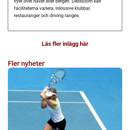
vyer över havet eller bergen. Dessutom kan
faciliteterna variera, inklusive klubbar,
restauranger och driving ranges.
Läs fler inlägg här
Fler nyheter