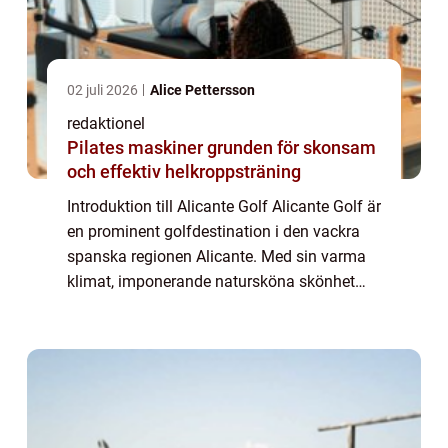
02 juli 2026
Alice Pettersson
redaktionel
Pilates maskiner grunden för skonsam
och effektiv helkroppsträning
Introduktion till Alicante Golf Alicante Golf är
en prominent golfdestination i den vackra
spanska regionen Alicante. Med sin varma
klimat, imponerande natursköna skönhet
och högkvalitativa golfbanor lockar Alicante
Golf golfentusiaster från hela vär...