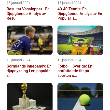
13 januari 2024
13 januari 2024
Resultat Vasaloppet - En
40-40 Tennis: En
Djupgående Analys av
Djupgående Analys av En
Resu...
Populär T...
13 januari 2024
12 januari 2024
Sörmlands innebandy: En
Fotboll i Sverige: En
djupdykning i en populär
omfattande titt på
s...
sporten o...