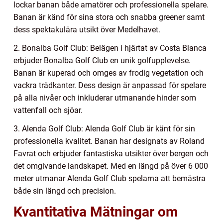
lockar banan både amatörer och professionella spelare.
Banan är känd för sina stora och snabba greener samt
dess spektakulära utsikt över Medelhavet.
2. Bonalba Golf Club: Belägen i hjärtat av Costa Blanca
erbjuder Bonalba Golf Club en unik golfupplevelse.
Banan är kuperad och omges av frodig vegetation och
vackra trädkanter. Dess design är anpassad för spelare
på alla nivåer och inkluderar utmanande hinder som
vattenfall och sjöar.
3. Alenda Golf Club: Alenda Golf Club är känt för sin
professionella kvalitet. Banan har designats av Roland
Favrat och erbjuder fantastiska utsikter över bergen och
det omgivande landskapet. Med en längd på över 6 000
meter utmanar Alenda Golf Club spelarna att bemästra
både sin längd och precision.
Kvantitativa Mätningar om