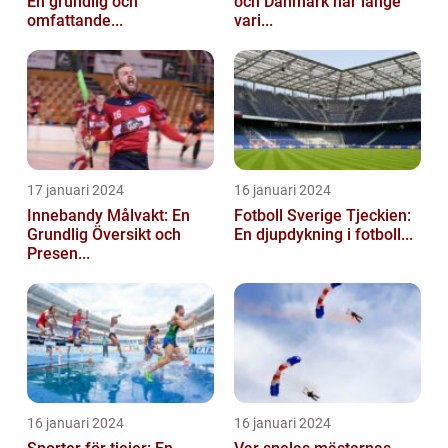
En grundlig och
och Danmark har länge
omfattande...
vari...
17 januari 2024
16 januari 2024
Innebandy Målvakt: En
Fotboll Sverige Tjeckien:
Grundlig Översikt och
En djupdykning i fotboll...
Presen...
16 januari 2024
16 januari 2024