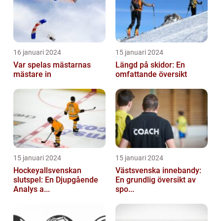
16 januari 2024
15 januari 2024
Var spelas mästarnas
Längd på skidor: En
mästare in
omfattande översikt
15 januari 2024
15 januari 2024
Hockeyallsvenskan
Västsvenska innebandy:
slutspel: En Djupgående
En grundlig översikt av
Analys a...
spo...