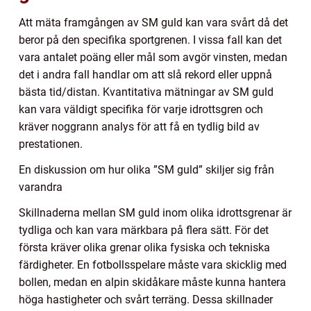
Att mäta framgången av SM guld kan vara svårt då det
beror på den specifika sportgrenen. I vissa fall kan det
vara antalet poäng eller mål som avgör vinsten, medan
det i andra fall handlar om att slå rekord eller uppnå
bästa tid/distan. Kvantitativa mätningar av SM guld
kan vara väldigt specifika för varje idrottsgren och
kräver noggrann analys för att få en tydlig bild av
prestationen.
En diskussion om hur olika ”SM guld” skiljer sig från
varandra
Skillnaderna mellan SM guld inom olika idrottsgrenar är
tydliga och kan vara märkbara på flera sätt. För det
första kräver olika grenar olika fysiska och tekniska
färdigheter. En fotbollsspelare måste vara skicklig med
bollen, medan en alpin skidåkare måste kunna hantera
höga hastigheter och svårt terräng. Dessa skillnader