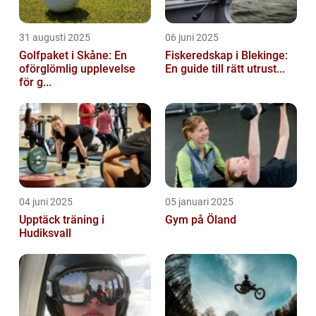
31 augusti 2025
06 juni 2025
Golfpaket i Skåne: En
Fiskeredskap i Blekinge:
oförglömlig upplevelse
En guide till rätt utrust...
för g...
04 juni 2025
05 januari 2025
Upptäck träning i
Gym på Öland
Hudiksvall