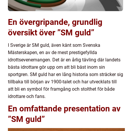
En övergripande, grundlig
översikt över ”SM guld”
I Sverige är SM guld, även känt som Svenska
Mästerskapen, en av de mest prestigefyllda
idrottsevenemangen. Det är en årlig tävling där landets
bästa idrottare gör upp om att bli bäst inom sin
sportgren. SM guld har en lång historia som sträcker sig
tillbaka till början av 1900-talet och har utvecklats till
att bli en symbol för framgång och stolthet för både
idrottare och fans.
En omfattande presentation av
”SM guld”