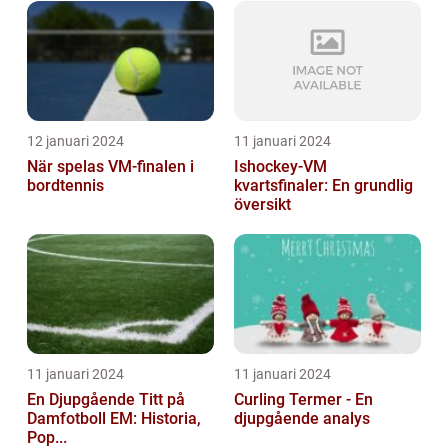
12 januari 2024
11 januari 2024
När spelas VM-finalen i
Ishockey-VM
bordtennis
kvartsfinaler: En grundlig
översikt
11 januari 2024
11 januari 2024
En Djupgående Titt på
Curling Termer - En
Damfotboll EM: Historia,
djupgående analys
Pop...