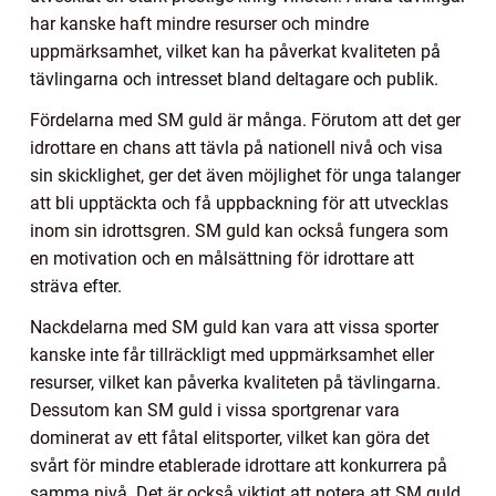
har kanske haft mindre resurser och mindre
uppmärksamhet, vilket kan ha påverkat kvaliteten på
tävlingarna och intresset bland deltagare och publik.
Fördelarna med SM guld är många. Förutom att det ger
idrottare en chans att tävla på nationell nivå och visa
sin skicklighet, ger det även möjlighet för unga talanger
att bli upptäckta och få uppbackning för att utvecklas
inom sin idrottsgren. SM guld kan också fungera som
en motivation och en målsättning för idrottare att
sträva efter.
Nackdelarna med SM guld kan vara att vissa sporter
kanske inte får tillräckligt med uppmärksamhet eller
resurser, vilket kan påverka kvaliteten på tävlingarna.
Dessutom kan SM guld i vissa sportgrenar vara
dominerat av ett fåtal elitsporter, vilket kan göra det
svårt för mindre etablerade idrottare att konkurrera på
samma nivå. Det är också viktigt att notera att SM guld