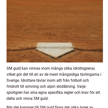
SM guld kan vinnas inom många olika idrottsgrenar,
vilket gör det till en av de mest mångsidiga tävlingarna i
Sverige. Idrottare tävlar inom allt från fotboll och
friidrott till simning och alpin skidåkning. Varje
sportgren har sina egna specifika regler och krav för att
delta och vinna SM guld.
När det kommer till SM guld finns det olika typer av