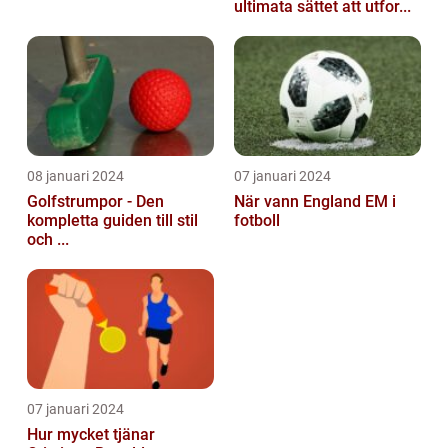
ultimata sättet att utfor...
08 januari 2024
07 januari 2024
Golfstrumpor - Den
När vann England EM i
kompletta guiden till stil
fotboll
och ...
07 januari 2024
Hur mycket tjänar