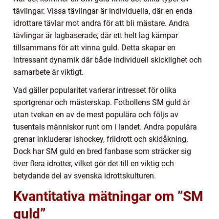
tävlingar. Vissa tävlingar är individuella, där en enda
idrottare tävlar mot andra för att bli mästare. Andra
tävlingar är lagbaserade, där ett helt lag kämpar
tillsammans för att vinna guld. Detta skapar en
intressant dynamik där både individuell skicklighet och
samarbete är viktigt.
Vad gäller popularitet varierar intresset för olika
sportgrenar och mästerskap. Fotbollens SM guld är
utan tvekan en av de mest populära och följs av
tusentals människor runt om i landet. Andra populära
grenar inkluderar ishockey, friidrott och skidåkning.
Dock har SM guld en bred fanbase som sträcker sig
över flera idrotter, vilket gör det till en viktig och
betydande del av svenska idrottskulturen.
Kvantitativa mätningar om ”SM
guld”