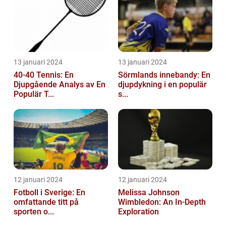
13 januari 2024
13 januari 2024
40-40 Tennis: En
Sörmlands innebandy: En
Djupgående Analys av En
djupdykning i en populär
Populär T...
s...
12 januari 2024
12 januari 2024
Fotboll i Sverige: En
Melissa Johnson
omfattande titt på
Wimbledon: An In-Depth
sporten o...
Exploration