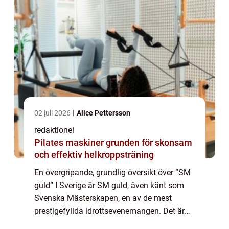
02 juli 2026
Alice Pettersson
redaktionel
Pilates maskiner grunden för skonsam
och effektiv helkroppsträning
En övergripande, grundlig översikt över ”SM
guld” I Sverige är SM guld, även känt som
Svenska Mästerskapen, en av de mest
prestigefyllda idrottsevenemangen. Det är
en årlig tävling där landets bästa idrottare