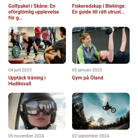
Golfpaket i Skåne: En
Fiskeredskap i Blekinge:
oförglömlig upplevelse
En guide till rätt utrust...
för g...
04 juni 2025
05 januari 2025
Upptäck träning i
Gym på Öland
Hudiksvall
05 november 2024
02 september 2024