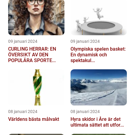
09 januari 2024
09 januari 2024
CURLING HERRAR: EN
Olympiska spelen basket:
ÖVERSIKT AV DEN
En dynamisk och
POPULÄRA SPORTE...
spektakul...
08 januari 2024
08 januari 2024
Världens bästa målvakt
Hyra skidor i Åre är det
ultimata sättet att utfor...