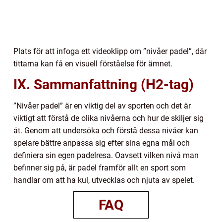
Plats för att infoga ett videoklipp om ”nivåer padel”, där
tittarna kan få en visuell förståelse för ämnet.
IX. Sammanfattning (H2-tag)
”Nivåer padel” är en viktig del av sporten och det är
viktigt att förstå de olika nivåerna och hur de skiljer sig
åt. Genom att undersöka och förstå dessa nivåer kan
spelare bättre anpassa sig efter sina egna mål och
definiera sin egen padelresa. Oavsett vilken nivå man
befinner sig på, är padel framför allt en sport som
handlar om att ha kul, utvecklas och njuta av spelet.
FAQ