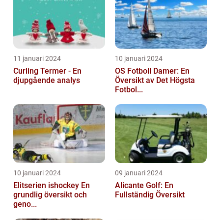
11 januari 2024
10 januari 2024
Curling Termer - En
OS Fotboll Damer: En
djupgående analys
Översikt av Det Högsta
Fotbol...
10 januari 2024
09 januari 2024
Elitserien ishockey En
Alicante Golf: En
grundlig översikt och
Fullständig Översikt
geno...