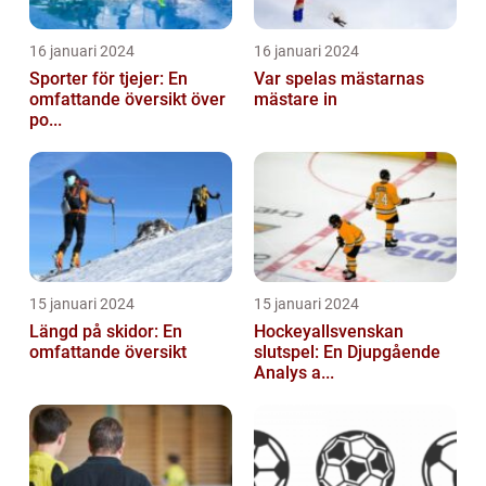
16 januari 2024
16 januari 2024
Sporter för tjejer: En
Var spelas mästarnas
omfattande översikt över
mästare in
po...
15 januari 2024
15 januari 2024
Längd på skidor: En
Hockeyallsvenskan
omfattande översikt
slutspel: En Djupgående
Analys a...