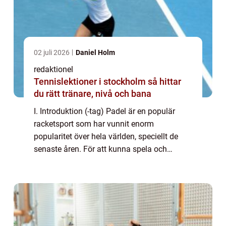
02 juli 2026
Daniel Holm
redaktionel
Tennislektioner i stockholm så hittar
du rätt tränare, nivå och bana
I. Introduktion (-tag) Padel är en populär
racketsport som har vunnit enorm
popularitet över hela världen, speciellt de
senaste åren. För att kunna spela och
utvecklas inom padel är det viktigt att förstå
”nivåer padel”. I denna artikel k...