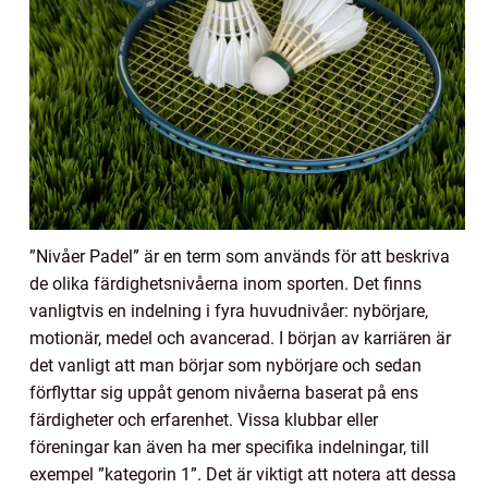
”Nivåer Padel” är en term som används för att beskriva
de olika färdighetsnivåerna inom sporten. Det finns
vanligtvis en indelning i fyra huvudnivåer: nybörjare,
motionär, medel och avancerad. I början av karriären är
det vanligt att man börjar som nybörjare och sedan
förflyttar sig uppåt genom nivåerna baserat på ens
färdigheter och erfarenhet. Vissa klubbar eller
föreningar kan även ha mer specifika indelningar, till
exempel ”kategorin 1”. Det är viktigt att notera att dessa