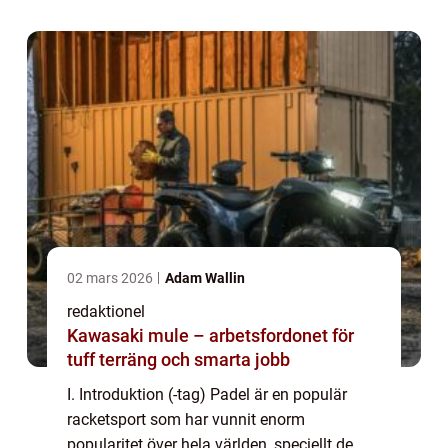
”nivåer padel”. I denna artikel k...
02 mars 2026
Adam Wallin
redaktionel
Kawasaki mule – arbetsfordonet för
tuff terräng och smarta jobb
I. Introduktion (-tag) Padel är en populär
racketsport som har vunnit enorm
popularitet över hela världen, speciellt de