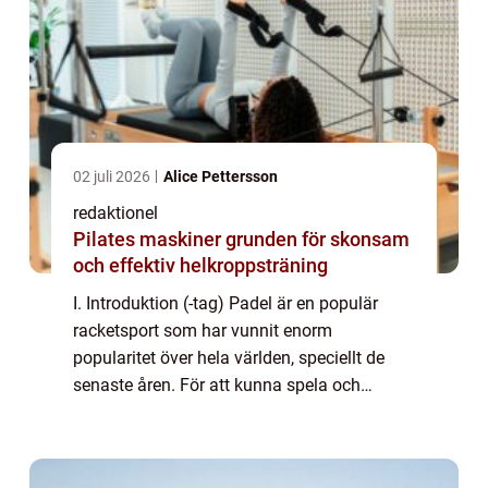
02 juli 2026
Alice Pettersson
redaktionel
Pilates maskiner grunden för skonsam
och effektiv helkroppsträning
I. Introduktion (-tag) Padel är en populär
racketsport som har vunnit enorm
popularitet över hela världen, speciellt de
senaste åren. För att kunna spela och
utvecklas inom padel är det viktigt att förstå
”nivåer padel”. I denna artikel k...