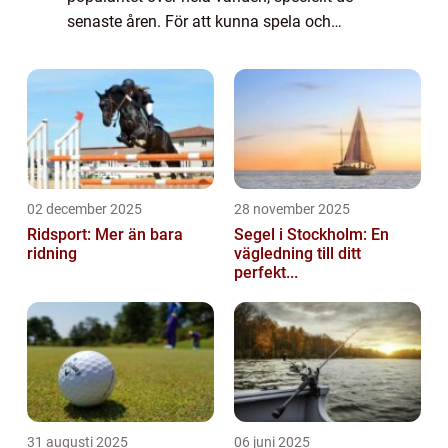
senaste åren. För att kunna spela och
utvecklas inom padel är det viktigt att förstå
”nivåer padel”. I denna artikel k...
02 december 2025
28 november 2025
Ridsport: Mer än bara
Segel i Stockholm: En
ridning
vägledning till ditt
perfekt...
31 augusti 2025
06 juni 2025