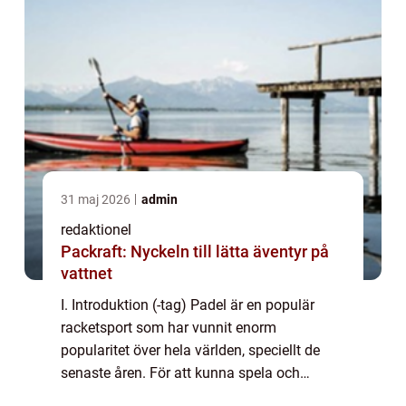
31 maj 2026
admin
redaktionel
Packraft: Nyckeln till lätta äventyr på
vattnet
I. Introduktion (-tag) Padel är en populär
racketsport som har vunnit enorm
popularitet över hela världen, speciellt de
senaste åren. För att kunna spela och
utvecklas inom padel är det viktigt att förstå