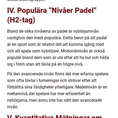
IV. Populära ”Nivåer Padel”
(H2-tag)
Bland de olika nivåerna av padel är nybörjarnivån
vanligtvis den mest populära. Detta beror på att padel
är en sport som är relativt lätt att komma igång med
och att spela som nybörjare. Motionärnivån är också
populär bland dem som är ute efter att ha kul och hålla
sig i form utan att tävla på en högre nivå.
På den avancerade nivån finns det mer erfarna spelare
som ofta tävlar i turneringar och strävar efter att
förbättra sina färdigheter ytterligare. Medelnivån är en
mellannivå där spelare har mer erfarenhet än
nybörjarna, men ännu inte har nått den avancerade
nivån.
V. Kvantitativa Mätningar om