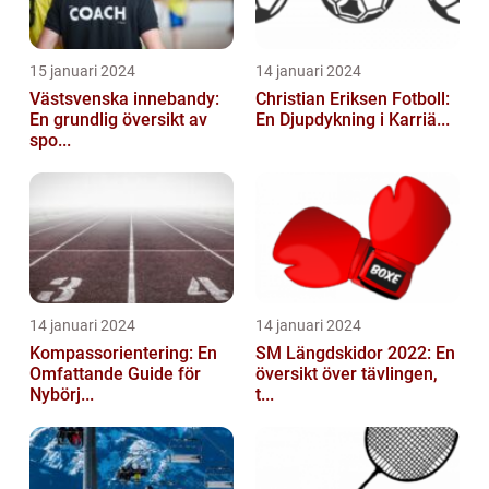
15 januari 2024
14 januari 2024
Västsvenska innebandy:
Christian Eriksen Fotboll:
En grundlig översikt av
En Djupdykning i Karriä...
spo...
14 januari 2024
14 januari 2024
Kompassorientering: En
SM Längdskidor 2022: En
Omfattande Guide för
översikt över tävlingen,
Nybörj...
t...