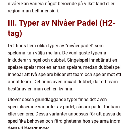
nivåer kan variera något beroende på vilket land eller
region man befinner sig i.
III. Typer av Nivåer Padel (H2-
tag)
Det finns flera olika typer av ”nivåer padel” som
spelarna kan välja mellan. De vanligaste typerna
inkluderar singel och dubbel. Singelspel innebär att en
spelare spelar mot en annan spelare, medan dubbelspel
innebär att två spelare bildar ett team och spelar mot ett
annat team. Det finns även mixad dubbel, där ett team
består av en man och en kvinna.
Utöver dessa grundläggande typer finns det även
specialiserade varianter av padel, såsom padel för barn
eller seniorer. Dessa varianter anpassas för att passa de
specifika behoven och färdigheterna hos spelarna inom
dessa åldersgrupper.