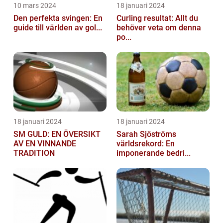
10 mars 2024
18 januari 2024
Den perfekta svingen: En
Curling resultat: Allt du
guide till världen av gol...
behöver veta om denna
po...
18 januari 2024
18 januari 2024
SM GULD: EN ÖVERSIKT
Sarah Sjöströms
AV EN VINNANDE
världsrekord: En
TRADITION
imponerande bedri...