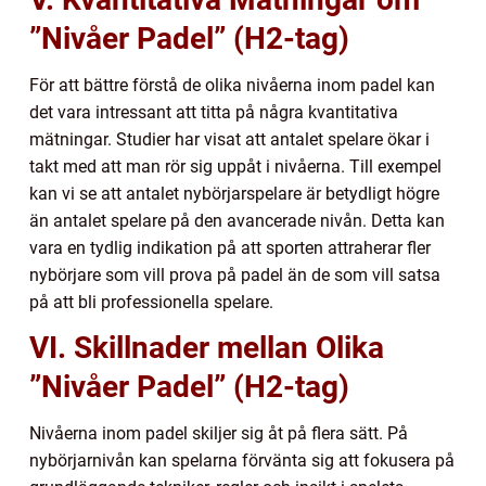
”Nivåer Padel” (H2-tag)
För att bättre förstå de olika nivåerna inom padel kan
det vara intressant att titta på några kvantitativa
mätningar. Studier har visat att antalet spelare ökar i
takt med att man rör sig uppåt i nivåerna. Till exempel
kan vi se att antalet nybörjarspelare är betydligt högre
än antalet spelare på den avancerade nivån. Detta kan
vara en tydlig indikation på att sporten attraherar fler
nybörjare som vill prova på padel än de som vill satsa
på att bli professionella spelare.
VI. Skillnader mellan Olika
”Nivåer Padel” (H2-tag)
Nivåerna inom padel skiljer sig åt på flera sätt. På
nybörjarnivån kan spelarna förvänta sig att fokusera på