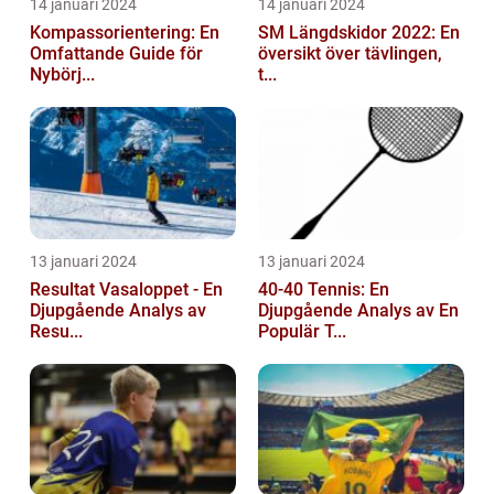
14 januari 2024
14 januari 2024
Kompassorientering: En
SM Längdskidor 2022: En
Omfattande Guide för
översikt över tävlingen,
Nybörj...
t...
13 januari 2024
13 januari 2024
Resultat Vasaloppet - En
40-40 Tennis: En
Djupgående Analys av
Djupgående Analys av En
Resu...
Populär T...