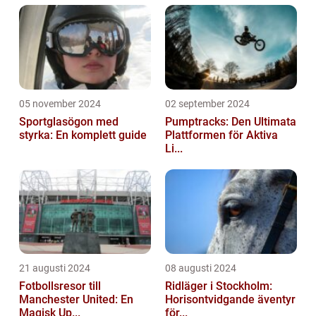
05 november 2024
02 september 2024
Sportglasögon med
Pumptracks: Den Ultimata
styrka: En komplett guide
Plattformen för Aktiva
Li...
21 augusti 2024
08 augusti 2024
Fotbollsresor till
Ridläger i Stockholm:
Manchester United: En
Horisontvidgande äventyr
Magisk Up...
för...