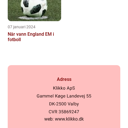
07 januari 2024
När vann England EM i
fotboll
Adress
web:
www.klikko.dk