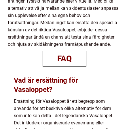
antingen fysiskt närvarande eller virtuella. Med olika
alternativ att välja mellan kan skidentusiaster anpassa
sin upplevelse efter sina egna behov och
förutsättningar. Medan inget kan ersätta den speciella
känslan av det riktiga Vasaloppet, erbjuder dessa
ersättningar ändå en chans att testa sina färdigheter
och njuta av skidåkningens framåtpushande ande.
FAQ
Vad är ersättning för
Vasaloppet?
Ersättning för Vasaloppet är ett begrepp som
används för att beskriva olika alternativ för dem
som inte kan delta i det legendariska Vasaloppet.
Det inkluderar organiserade evenemang eller