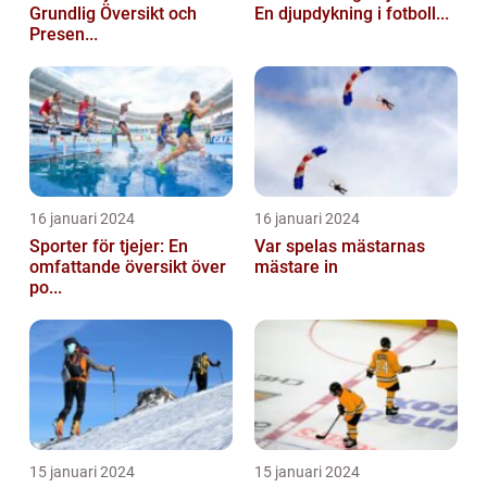
Grundlig Översikt och
En djupdykning i fotboll...
Presen...
16 januari 2024
16 januari 2024
Sporter för tjejer: En
Var spelas mästarnas
omfattande översikt över
mästare in
po...
15 januari 2024
15 januari 2024