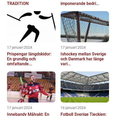
TRADITION
imponerande bedri...
17 januari 2024
17 januari 2024
Prispengar längdskidor:
Ishockey mellan Sverige
En grundlig och
och Danmark har länge
omfattande...
vari...
17 januari 2024
16 januari 2024
Innebandy Målvakt: En
Fotboll Sverige Tjeckien: