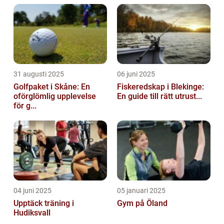
31 augusti 2025
06 juni 2025
Golfpaket i Skåne: En
Fiskeredskap i Blekinge:
oförglömlig upplevelse
En guide till rätt utrust...
för g...
04 juni 2025
05 januari 2025
Upptäck träning i
Gym på Öland
Hudiksvall