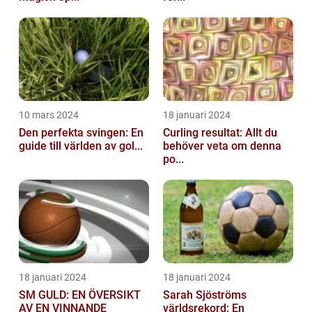
10 mars 2024
18 januari 2024
Den perfekta svingen: En
Curling resultat: Allt du
guide till världen av gol...
behöver veta om denna
po...
18 januari 2024
18 januari 2024
SM GULD: EN ÖVERSIKT
Sarah Sjöströms
AV EN VINNANDE
världsrekord: En