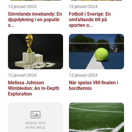
13 januari 2024
12 januari 2024
Sörmlands innebandy: En
Fotboll i Sverige: En
djupdykning i en populär
omfattande titt på
s...
sporten o...
12 januari 2024
12 januari 2024
Melissa Johnson
När spelas VM-finalen i
Wimbledon: An In-Depth
bordtennis
Exploration