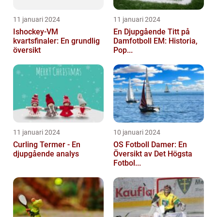
11 januari 2024
11 januari 2024
Ishockey-VM
En Djupgående Titt på
kvartsfinaler: En grundlig
Damfotboll EM: Historia,
översikt
Pop...
11 januari 2024
10 januari 2024
Curling Termer - En
OS Fotboll Damer: En
djupgående analys
Översikt av Det Högsta
Fotbol...