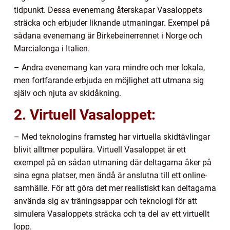
tidpunkt. Dessa evenemang återskapar Vasaloppets
sträcka och erbjuder liknande utmaningar. Exempel på
sådana evenemang är Birkebeinerrennet i Norge och
Marcialonga i Italien.
– Andra evenemang kan vara mindre och mer lokala,
men fortfarande erbjuda en möjlighet att utmana sig
själv och njuta av skidåkning.
2. Virtuell Vasaloppet:
– Med teknologins framsteg har virtuella skidtävlingar
blivit alltmer populära. Virtuell Vasaloppet är ett
exempel på en sådan utmaning där deltagarna åker på
sina egna platser, men ändå är anslutna till ett online-
samhälle. För att göra det mer realistiskt kan deltagarna
använda sig av träningsappar och teknologi för att
simulera Vasaloppets sträcka och ta del av ett virtuellt
lopp.