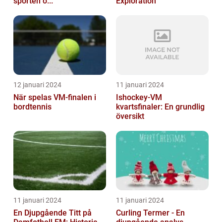
sporten o...
Exploration
12 januari 2024
11 januari 2024
När spelas VM-finalen i
Ishockey-VM
bordtennis
kvartsfinaler: En grundlig
översikt
11 januari 2024
11 januari 2024
En Djupgående Titt på
Curling Termer - En