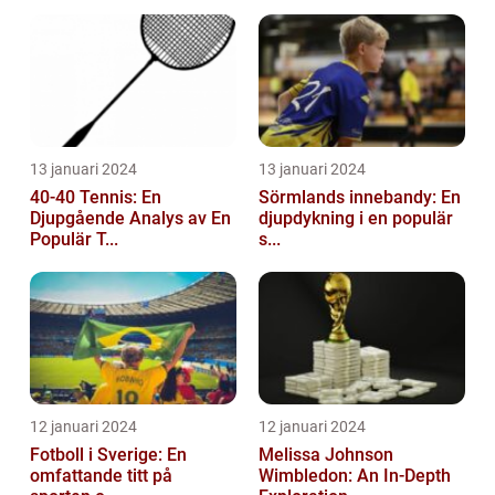
13 januari 2024
13 januari 2024
40-40 Tennis: En
Sörmlands innebandy: En
Djupgående Analys av En
djupdykning i en populär
Populär T...
s...
12 januari 2024
12 januari 2024
Fotboll i Sverige: En
Melissa Johnson
omfattande titt på
Wimbledon: An In-Depth