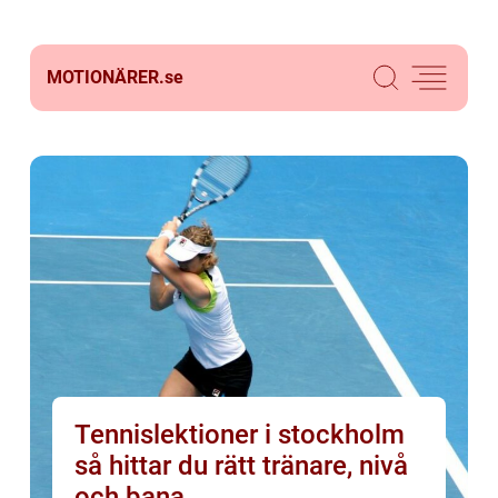
MOTIONÄRER.
se
Tennislektioner i stockholm
så hittar du rätt tränare, nivå
och bana