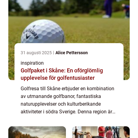
31 augusti 2025
Alice Pettersson
inspiration
Golfpaket i Skåne: En oförglömlig
upplevelse för golfentusiaster
Golfresa till Skåne erbjuder en kombination
av utmanande golfbanor, fantastiska
naturupplevelser och kulturberikande
aktiviteter i södra Sverige. Denna region är
känd för sina välskötta banor och
natursköna l&...