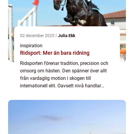
02 december 2025
Julia Ekk
inspiration
Ridsport: Mer än bara ridning
Ridsporten förenar tradition, precision och
omsorg om hästen. Den spänner över allt
från vardaglig motion i skogen till
internationell elit. Oavsett nivå handlar
utveckling om att förstå hästens behov, ...