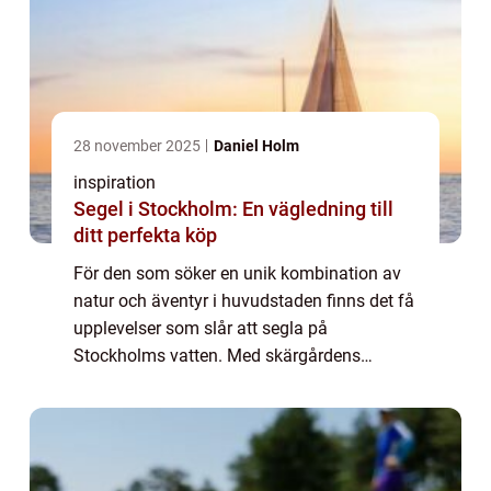
28 november 2025
Daniel Holm
inspiration
Segel i Stockholm: En vägledning till
ditt perfekta köp
För den som söker en unik kombination av
natur och äventyr i huvudstaden finns det få
upplevelser som slår att segla på
Stockholms vatten. Med skärgårdens
oräkneliga öar och de spegelblanka
sj&oum...