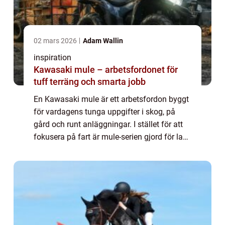
02 mars 2026
Adam Wallin
inspiration
Kawasaki mule – arbetsfordonet för
tuff terräng och smarta jobb
En Kawasaki mule är ett arbetsfordon byggt
för vardagens tunga uppgifter i skog, på
gård och runt anläggningar. I stället för att
fokusera på fart är mule-serien gjord för last,
dragkraft och stabi...