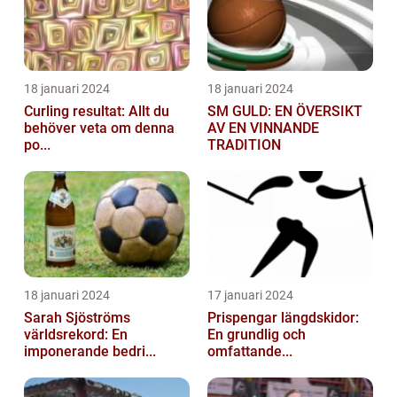
18 januari 2024
18 januari 2024
Curling resultat: Allt du
SM GULD: EN ÖVERSIKT
behöver veta om denna
AV EN VINNANDE
po...
TRADITION
18 januari 2024
17 januari 2024
Sarah Sjöströms
Prispengar längdskidor:
världsrekord: En
En grundlig och
imponerande bedri...
omfattande...