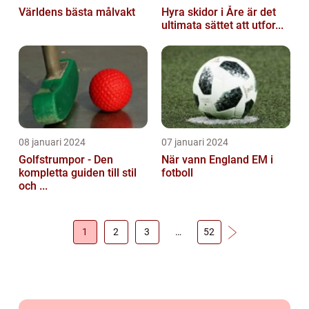
Världens bästa målvakt
Hyra skidor i Åre är det
ultimata sättet att utfor...
08 januari 2024
07 januari 2024
Golfstrumpor - Den
När vann England EM i
kompletta guiden till stil
fotboll
och ...
1
2
3
…
52