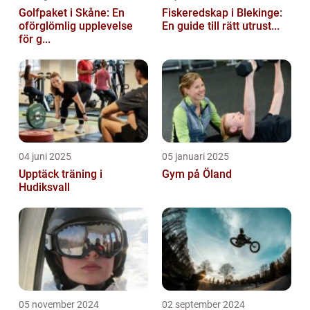
Golfpaket i Skåne: En
Fiskeredskap i Blekinge:
oförglömlig upplevelse
En guide till rätt utrust...
för g...
04 juni 2025
05 januari 2025
Upptäck träning i
Gym på Öland
Hudiksvall
05 november 2024
02 september 2024