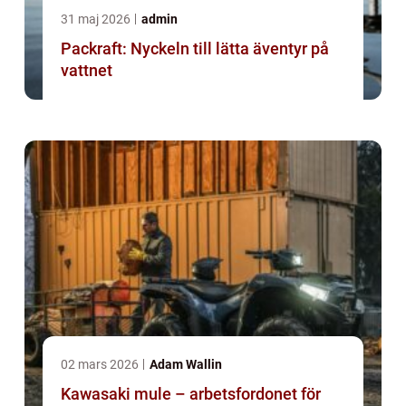
31 maj 2026
admin
Packraft: Nyckeln till lätta äventyr på
vattnet
02 mars 2026
Adam Wallin
Kawasaki mule – arbetsfordonet för