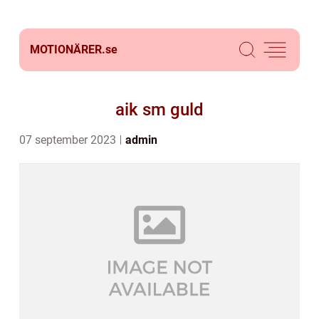
MOTIONÄRER.
se
aik sm guld
07 september 2023
admin