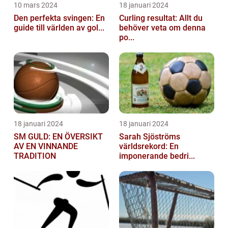
10 mars 2024
18 januari 2024
Den perfekta svingen: En
Curling resultat: Allt du
guide till världen av gol...
behöver veta om denna
po...
18 januari 2024
18 januari 2024
SM GULD: EN ÖVERSIKT
Sarah Sjöströms
AV EN VINNANDE
världsrekord: En
TRADITION
imponerande bedri...