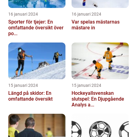
16 januari 2024
16 januari 2024
Sporter för tjejer: En
Var spelas mästarnas
omfattande översikt över
mästare in
po...
15 januari 2024
15 januari 2024
Längd på skidor: En
Hockeyallsvenskan
omfattande översikt
slutspel: En Djupgående
Analys a...