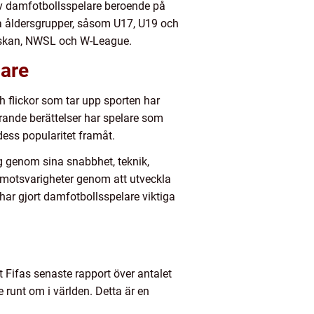
 av damfotbollsspelare beroende på
a åldersgrupper, såsom U17, U19 och
enskan, NWSL och W-League.
lare
h flickor som tar upp sporten har
ande berättelser har spelare som
dess popularitet framåt.
ig genom sina snabbhet, teknik,
a motsvarigheter genom att utveckla
 har gjort damfotbollsspelare viktiga
t Fifas senaste rapport över antalet
e runt om i världen. Detta är en