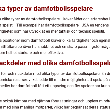
ika typer av damfotbollsspelare
 olika typer av damfotbollsspelare. Utöver ålder och erfarenhet 
 spelstil. Till exempel har damfotbollsspelare i USA en tendens
heter, som har utvecklat en mer taktisk och teknisk spelstil.
lika positioner inom damfotboll kräver olika färdigheter och egen
mittfältare behöver ha snabbhet och en skarp passningsförmåg
om helhet starkare och mer effektiva.
nackdelar med olika damfotbollsspel
a för- och nackdelar med olika typer av damfotbollsspelare. En d
miska resurser, vilket ledde till mindre möjligheter att spela 
edier har damfotboll fått ett uppsving och fler spelare har kunna
e också kämpat med ojämna förutsättningar och upplevt mindre p
ner med sina manliga motparter, vilket har begränsat deras st