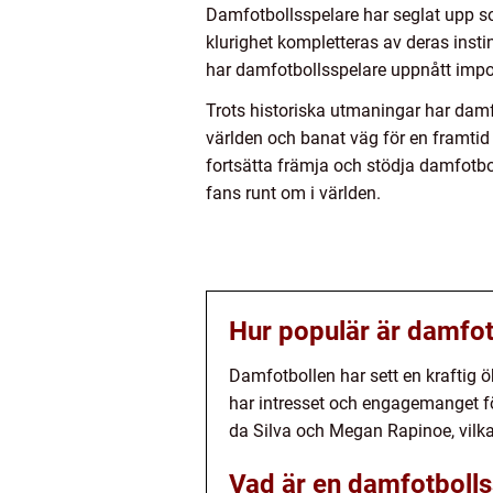
Damfotbollsspelare har seglat upp som
klurighet kompletteras av deras insti
har damfotbollsspelare uppnått impone
Trots historiska utmaningar har damfot
världen och banat väg för en framti
fortsätta främja och stödja damfotb
fans runt om i världen.
Hur populär är damfot
Damfotbollen har sett en kraftig ö
har intresset och engagemanget fö
da Silva och Megan Rapinoe, vilka 
Vad är en damfotbolls