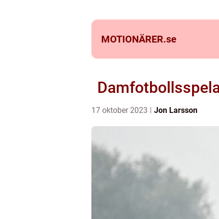
MOTIONÄRER.
se
Damfotbollsspela
17 oktober 2023
Jon Larsson