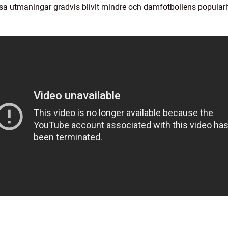
 utmaningar gradvis blivit mindre och damfotbollens popularite