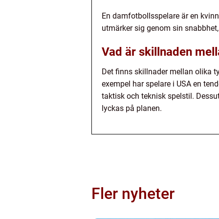
En damfotbollsspelare är en kvinna 
utmärker sig genom sin snabbhet, t
Vad är skillnaden mell
Det finns skillnader mellan olika t
exempel har spelare i USA en tend
taktisk och teknisk spelstil. Dess
lyckas på planen.
Fler nyheter