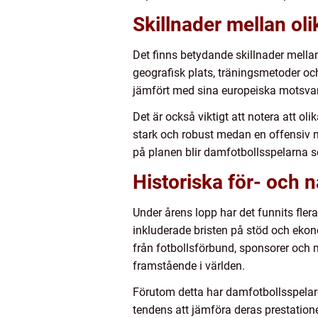
Skillnader mellan ol
Det finns betydande skillnader mellan
geografisk plats, träningsmetoder och
jämfört med sina europeiska motsvarig
Det är också viktigt att notera att o
stark och robust medan en offensiv 
på planen blir damfotbollsspelarna s
Historiska för- och 
Under årens lopp har det funnits fler
inkluderade bristen på stöd och ekono
från fotbollsförbund, sponsorer och m
framstående i världen.
Förutom detta har damfotbollsspelar
tendens att jämföra deras prestatio