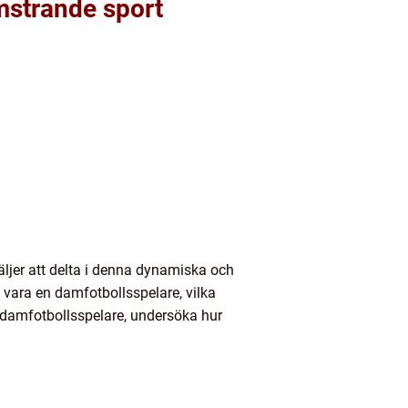
mstrande sport
äljer att delta i denna dynamiska och
 vara en damfotbollsspelare, vilka
m damfotbollsspelare, undersöka hur