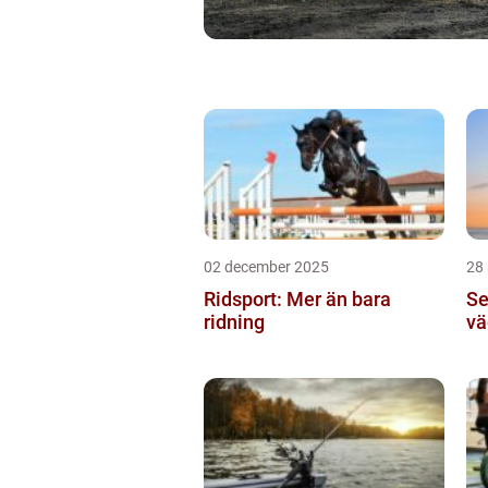
02 december 2025
28
Ridsport: Mer än bara
Se
ridning
vä