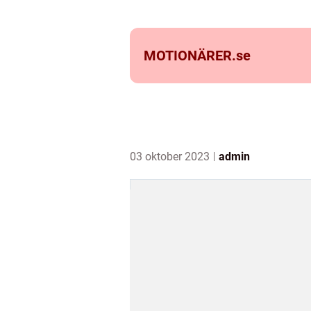
MOTIONÄRER.
se
03 oktober 2023
admin