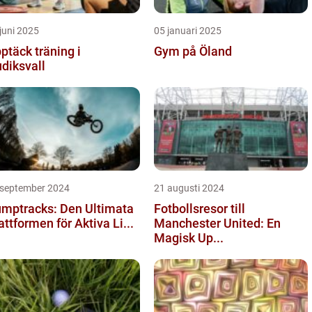
juni 2025
05 januari 2025
ptäck träning i
Gym på Öland
diksvall
 september 2024
21 augusti 2024
mptracks: Den Ultimata
Fotbollsresor till
attformen för Aktiva Li...
Manchester United: En
Magisk Up...