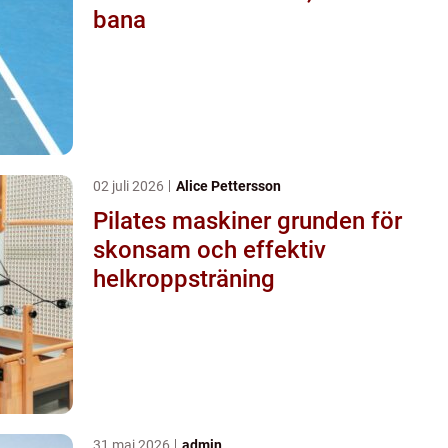
bana
02 juli 2026
Alice Pettersson
Pilates maskiner grunden för
skonsam och effektiv
helkroppsträning
31 maj 2026
admin