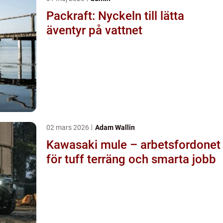
Packraft: Nyckeln till lätta
äventyr på vattnet
02 mars 2026
Adam Wallin
Kawasaki mule – arbetsfordonet
för tuff terräng och smarta jobb