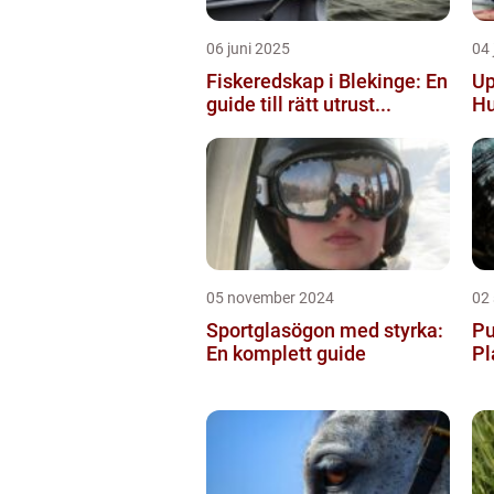
06 juni 2025
04 
Fiskeredskap i Blekinge: En
Up
guide till rätt utrust...
Hu
05 november 2024
02
Sportglasögon med styrka:
Pu
En komplett guide
Pl