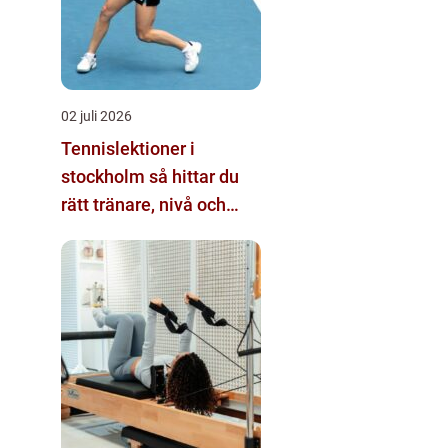
02 juli 2026
Tennislektioner i
stockholm så hittar du
rätt tränare, nivå och
bana