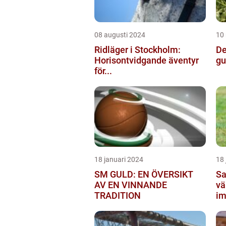
08 augusti 2024
10
Ridläger i Stockholm:
De
Horisontvidgande äventyr
gu
för...
18 januari 2024
18 
SM GULD: EN ÖVERSIKT
Sa
AV EN VINNANDE
vä
TRADITION
im