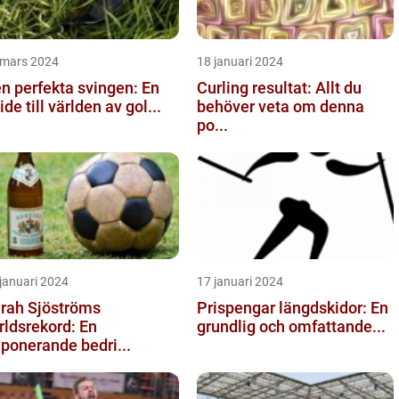
 mars 2024
18 januari 2024
n perfekta svingen: En
Curling resultat: Allt du
ide till världen av gol...
behöver veta om denna
po...
januari 2024
17 januari 2024
rah Sjöströms
Prispengar längdskidor: En
rldsrekord: En
grundlig och omfattande...
ponerande bedri...