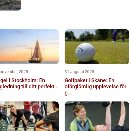
 november 2025
31 augusti 2025
gel i Stockholm: En
Golfpaket i Skåne: En
gledning till ditt perfekt...
oförglömlig upplevelse för
g...