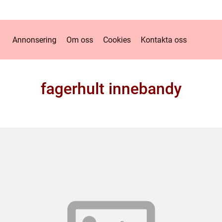
Annonsering
Om oss
Cookies
Kontakta oss
fagerhult innebandy