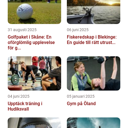
31 augusti 2025
06 juni 2025
Golfpaket i Skåne: En
Fiskeredskap i Blekinge:
oförglömlig upplevelse
En guide till rätt utrust...
för g...
04 juni 2025
05 januari 2025
Upptäck träning i
Gym på Öland
Hudiksvall