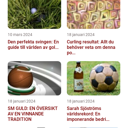
10 mars 2024
18 januari 2024
Den perfekta svingen: En
Curling resultat: Allt du
guide till världen av gol...
behöver veta om denna
po...
18 januari 2024
18 januari 2024
SM GULD: EN ÖVERSIKT
Sarah Sjöströms
AV EN VINNANDE
världsrekord: En
TRADITION
imponerande bedri...