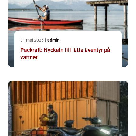
31 maj 2026
admin
Packraft: Nyckeln till lätta äventyr på
vattnet