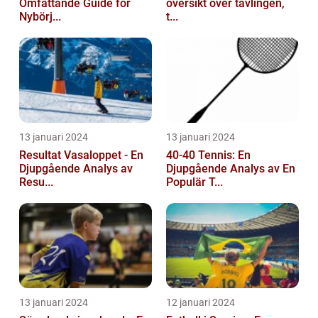
Omfattande Guide för
översikt över tävlingen,
Nybörj...
t...
13 januari 2024
13 januari 2024
Resultat Vasaloppet - En
40-40 Tennis: En
Djupgående Analys av
Djupgående Analys av En
Resu...
Populär T...
13 januari 2024
12 januari 2024