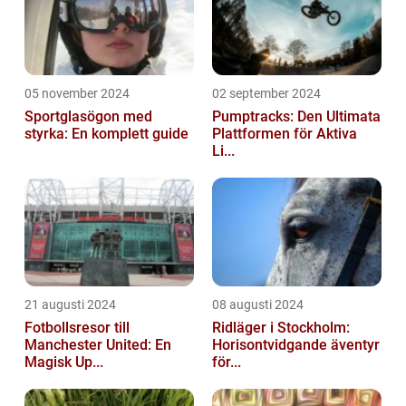
05 november 2024
02 september 2024
Sportglasögon med
Pumptracks: Den Ultimata
styrka: En komplett guide
Plattformen för Aktiva
Li...
21 augusti 2024
08 augusti 2024
Fotbollsresor till
Ridläger i Stockholm:
Manchester United: En
Horisontvidgande äventyr
Magisk Up...
för...