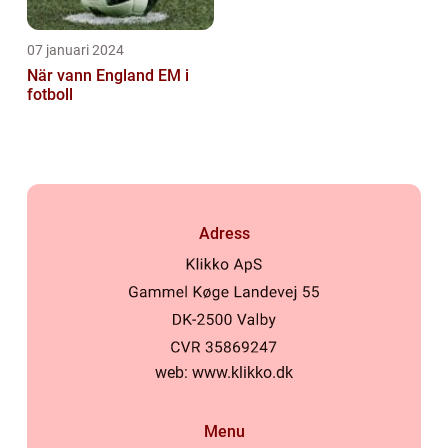
07 januari 2024
När vann England EM i
fotboll
Adress
web:
www.klikko.dk
Menu