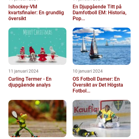
Ishockey-VM
En Djupgående Titt på
kvartsfinaler: En grundlig
Damfotboll EM: Historia,
översikt
Pop...
11 januari 2024
10 januari 2024
Curling Termer - En
OS Fotboll Damer: En
djupgående analys
Översikt av Det Högsta
Fotbol...