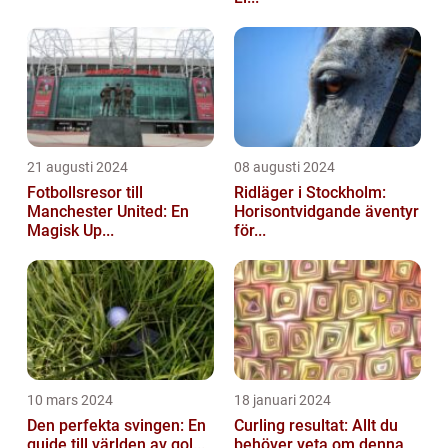
21 augusti 2024
08 augusti 2024
Fotbollsresor till
Ridläger i Stockholm:
Manchester United: En
Horisontvidgande äventyr
Magisk Up...
för...
10 mars 2024
18 januari 2024
Den perfekta svingen: En
Curling resultat: Allt du
guide till världen av gol...
behöver veta om denna