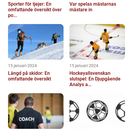
Sporter för tjejer: En
Var spelas mästarnas
omfattande översikt över
mästare in
po...
15 januari 2024
15 januari 2024
Längd på skidor: En
Hockeyallsvenskan
omfattande översikt
slutspel: En Djupgående
Analys a...