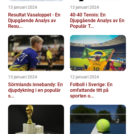
13 januari 2024
13 januari 2024
Resultat Vasaloppet - En
40-40 Tennis: En
Djupgående Analys av
Djupgående Analys av En
Resu...
Populär T...
13 januari 2024
12 januari 2024
Sörmlands innebandy: En
Fotboll i Sverige: En
djupdykning i en populär
omfattande titt på
s...
sporten o...