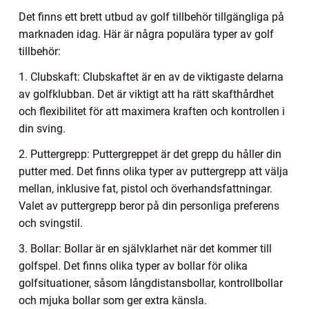
Det finns ett brett utbud av golf tillbehör tillgängliga på
marknaden idag. Här är några populära typer av golf
tillbehör:
1. Clubskaft: Clubskaftet är en av de viktigaste delarna
av golfklubban. Det är viktigt att ha rätt skafthårdhet
och flexibilitet för att maximera kraften och kontrollen i
din sving.
2. Puttergrepp: Puttergreppet är det grepp du håller din
putter med. Det finns olika typer av puttergrepp att välja
mellan, inklusive fat, pistol och överhandsfattningar.
Valet av puttergrepp beror på din personliga preferens
och svingstil.
3. Bollar: Bollar är en självklarhet när det kommer till
golfspel. Det finns olika typer av bollar för olika
golfsituationer, såsom långdistansbollar, kontrollbollar
och mjuka bollar som ger extra känsla.