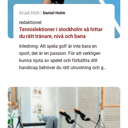
02 juli 2026
Daniel Holm
redaktionel
Tennislektioner i stockholm så hittar
du rätt tränare, nivå och bana
Inledning: Att spela golf är inte bara en
sport, det är en passion. För att verkligen
kunna njuta av spelet och förbättra ditt
handicap behöver du rätt utrustning och golf
tillbehör. I denna artikel kommer vi att ge dig
en grundlig översikt över golf...