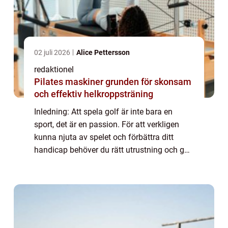
02 juli 2026
Alice Pettersson
redaktionel
Pilates maskiner grunden för skonsam
och effektiv helkroppsträning
Inledning: Att spela golf är inte bara en
sport, det är en passion. För att verkligen
kunna njuta av spelet och förbättra ditt
handicap behöver du rätt utrustning och golf
tillbehör. I denna artikel kommer vi att ge dig
en grundlig översikt över golf...