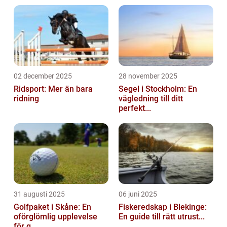
en grundlig översikt över golf...
02 december 2025
28 november 2025
Ridsport: Mer än bara
Segel i Stockholm: En
ridning
vägledning till ditt
perfekt...
31 augusti 2025
06 juni 2025
Golfpaket i Skåne: En
Fiskeredskap i Blekinge:
oförglömlig upplevelse
En guide till rätt utrust...
för g...