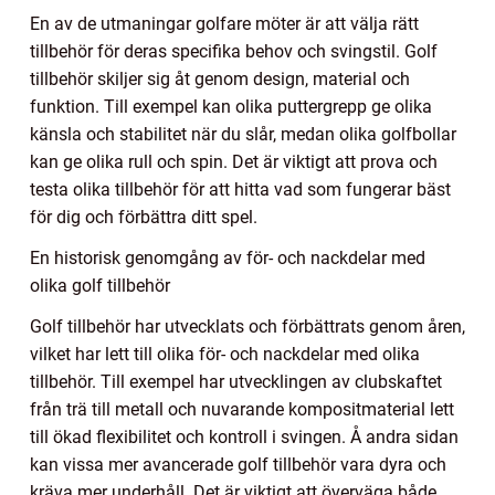
En av de utmaningar golfare möter är att välja rätt
tillbehör för deras specifika behov och svingstil. Golf
tillbehör skiljer sig åt genom design, material och
funktion. Till exempel kan olika puttergrepp ge olika
känsla och stabilitet när du slår, medan olika golfbollar
kan ge olika rull och spin. Det är viktigt att prova och
testa olika tillbehör för att hitta vad som fungerar bäst
för dig och förbättra ditt spel.
En historisk genomgång av för- och nackdelar med
olika golf tillbehör
Golf tillbehör har utvecklats och förbättrats genom åren,
vilket har lett till olika för- och nackdelar med olika
tillbehör. Till exempel har utvecklingen av clubskaftet
från trä till metall och nuvarande kompositmaterial lett
till ökad flexibilitet och kontroll i svingen. Å andra sidan
kan vissa mer avancerade golf tillbehör vara dyra och
kräva mer underhåll. Det är viktigt att överväga både