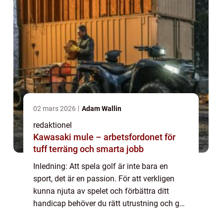
02 mars 2026
Adam Wallin
redaktionel
Kawasaki mule – arbetsfordonet för
tuff terräng och smarta jobb
Inledning: Att spela golf är inte bara en
sport, det är en passion. För att verkligen
kunna njuta av spelet och förbättra ditt
handicap behöver du rätt utrustning och golf
tillbehör. I denna artikel kommer vi att ge dig