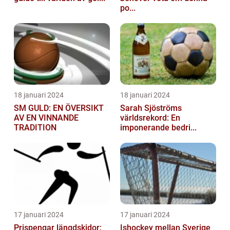
po...
18 januari 2024
18 januari 2024
SM GULD: EN ÖVERSIKT
Sarah Sjöströms
AV EN VINNANDE
världsrekord: En
TRADITION
imponerande bedri...
17 januari 2024
17 januari 2024
Prispengar längdskidor:
Ishockey mellan Sverige