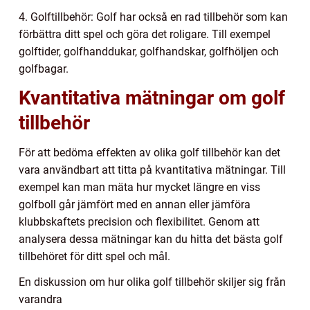
4. Golftillbehör: Golf har också en rad tillbehör som kan
förbättra ditt spel och göra det roligare. Till exempel
golftider, golfhanddukar, golfhandskar, golfhöljen och
golfbagar.
Kvantitativa mätningar om golf
tillbehör
För att bedöma effekten av olika golf tillbehör kan det
vara användbart att titta på kvantitativa mätningar. Till
exempel kan man mäta hur mycket längre en viss
golfboll går jämfört med en annan eller jämföra
klubbskaftets precision och flexibilitet. Genom att
analysera dessa mätningar kan du hitta det bästa golf
tillbehöret för ditt spel och mål.
En diskussion om hur olika golf tillbehör skiljer sig från
varandra