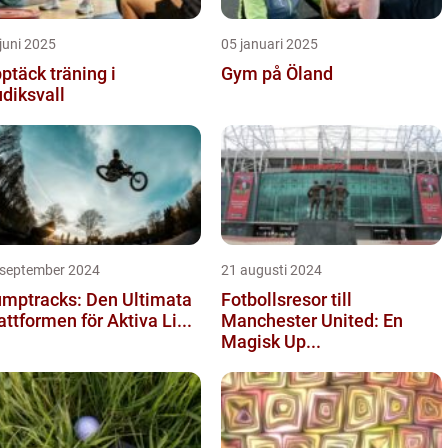
juni 2025
05 januari 2025
ptäck träning i
Gym på Öland
diksvall
 september 2024
21 augusti 2024
mptracks: Den Ultimata
Fotbollsresor till
attformen för Aktiva Li...
Manchester United: En
Magisk Up...