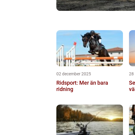
02 december 2025
28
Ridsport: Mer än bara
Se
ridning
vä