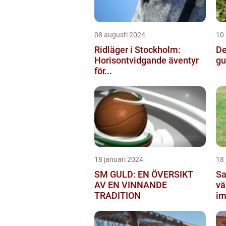
08 augusti 2024
10
Ridläger i Stockholm:
De
Horisontvidgande äventyr
gu
för...
18 januari 2024
18 
SM GULD: EN ÖVERSIKT
Sa
AV EN VINNANDE
vä
TRADITION
im