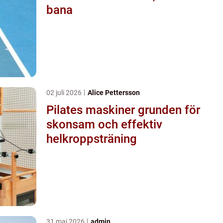
bana
02 juli 2026
Alice Pettersson
Pilates maskiner grunden för
skonsam och effektiv
helkroppsträning
31 maj 2026
admin