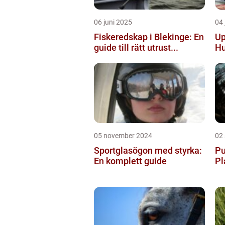
06 juni 2025
04 
Fiskeredskap i Blekinge: En
Up
guide till rätt utrust...
Hu
05 november 2024
02
Sportglasögon med styrka:
Pu
En komplett guide
Pl