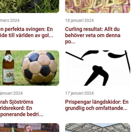
 mars 2024
18 januari 2024
n perfekta svingen: En
Curling resultat: Allt du
ide till världen av gol...
behöver veta om denna
po...
januari 2024
17 januari 2024
rah Sjöströms
Prispengar längdskidor: En
rldsrekord: En
grundlig och omfattande...
ponerande bedri...