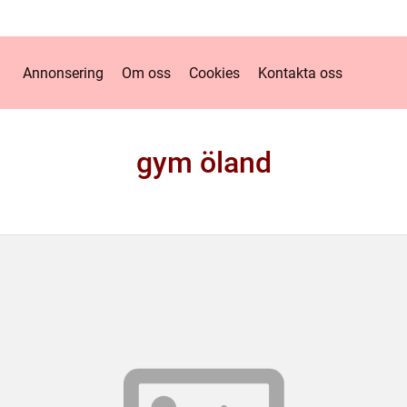
Annonsering
Om oss
Cookies
Kontakta oss
gym öland