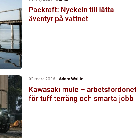
Packraft: Nyckeln till lätta
äventyr på vattnet
02 mars 2026
Adam Wallin
Kawasaki mule – arbetsfordonet
för tuff terräng och smarta jobb