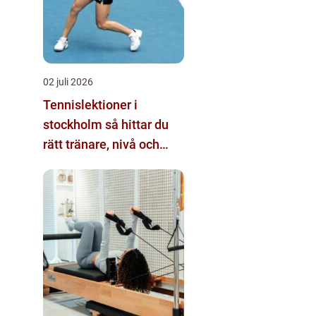
02 juli 2026
Tennislektioner i
stockholm så hittar du
rätt tränare, nivå och
bana