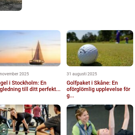
 november 2025
31 augusti 2025
gel i Stockholm: En
Golfpaket i Skåne: En
gledning till ditt perfekt...
oförglömlig upplevelse för
g...