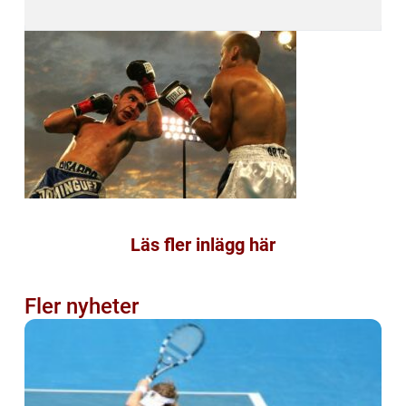
Läs fler inlägg här
Fler nyheter