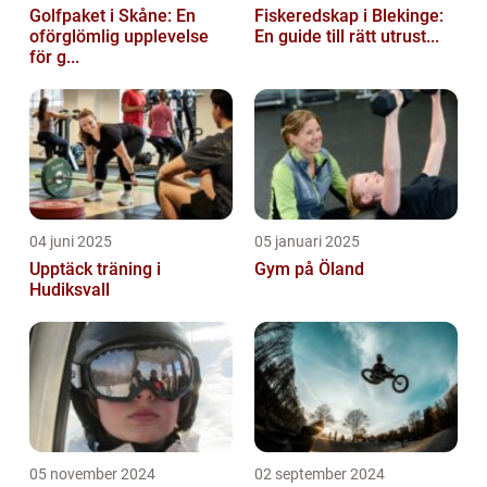
Golfpaket i Skåne: En
Fiskeredskap i Blekinge:
oförglömlig upplevelse
En guide till rätt utrust...
för g...
04 juni 2025
05 januari 2025
Upptäck träning i
Gym på Öland
Hudiksvall
05 november 2024
02 september 2024