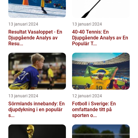
13 januari 2024
13 januari 2024
Resultat Vasaloppet - En
40-40 Tennis: En
Djupgående Analys av
Djupgående Analys av En
Resu...
Populär T...
13 januari 2024
12 januari 2024
Sörmlands innebandy: En
Fotboll i Sverige: En
djupdykning i en populär
omfattande titt på
s...
sporten o...