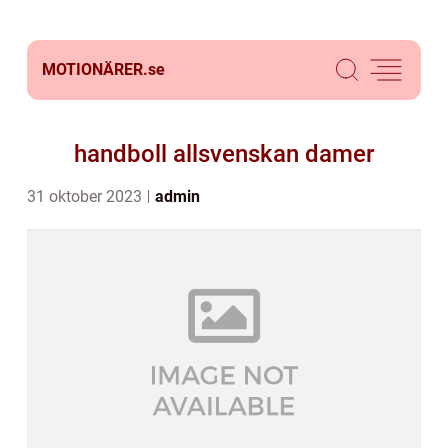
MOTIONÄRER.
se
handboll allsvenskan damer
31 oktober 2023
admin