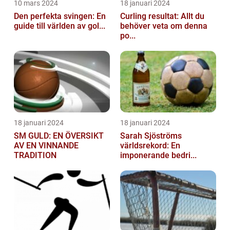
10 mars 2024
18 januari 2024
Den perfekta svingen: En
Curling resultat: Allt du
guide till världen av gol...
behöver veta om denna
po...
18 januari 2024
18 januari 2024
SM GULD: EN ÖVERSIKT
Sarah Sjöströms
AV EN VINNANDE
världsrekord: En
TRADITION
imponerande bedri...