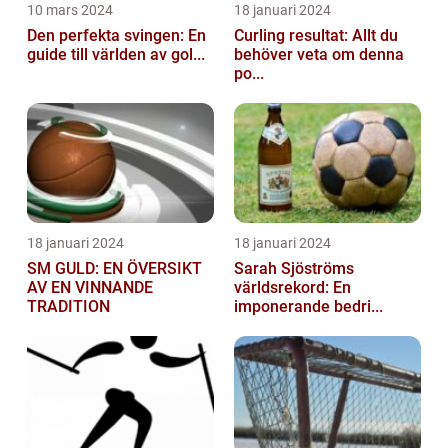
10 mars 2024
18 januari 2024
Den perfekta svingen: En
Curling resultat: Allt du
guide till världen av gol...
behöver veta om denna
po...
18 januari 2024
18 januari 2024
SM GULD: EN ÖVERSIKT
Sarah Sjöströms
AV EN VINNANDE
världsrekord: En
TRADITION
imponerande bedri...