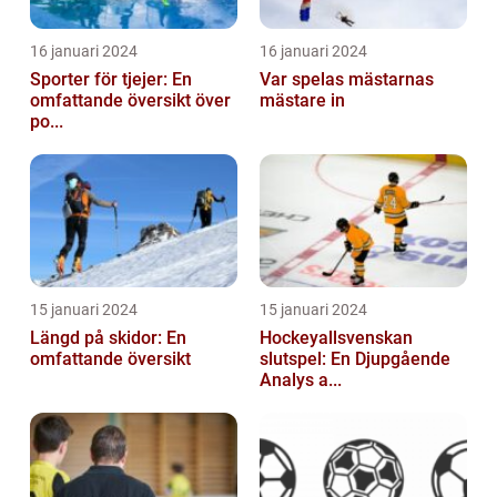
16 januari 2024
16 januari 2024
Sporter för tjejer: En
Var spelas mästarnas
omfattande översikt över
mästare in
po...
15 januari 2024
15 januari 2024
Längd på skidor: En
Hockeyallsvenskan
omfattande översikt
slutspel: En Djupgående
Analys a...