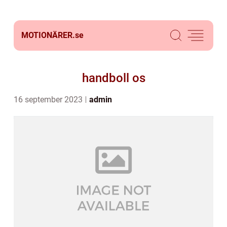
MOTIONÄRER.
se
handboll os
16 september 2023
admin