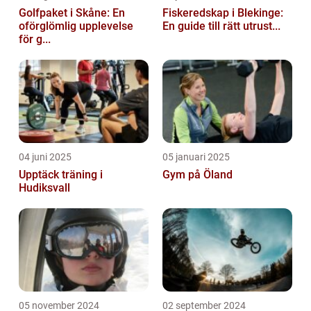
Golfpaket i Skåne: En
Fiskeredskap i Blekinge:
oförglömlig upplevelse
En guide till rätt utrust...
för g...
04 juni 2025
05 januari 2025
Upptäck träning i
Gym på Öland
Hudiksvall
05 november 2024
02 september 2024