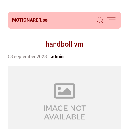
MOTIONÄRER.
se
handboll vm
03 september 2023
admin