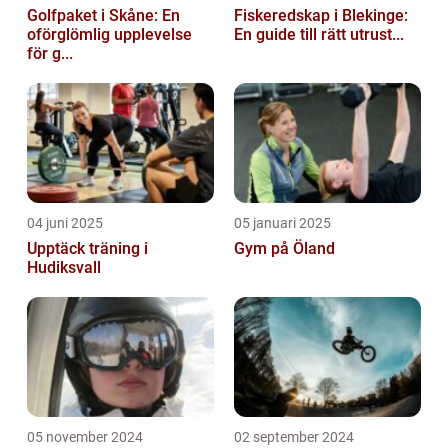
Golfpaket i Skåne: En
Fiskeredskap i Blekinge:
oförglömlig upplevelse
En guide till rätt utrust...
för g...
04 juni 2025
05 januari 2025
Upptäck träning i
Gym på Öland
Hudiksvall
05 november 2024
02 september 2024