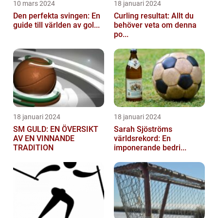
10 mars 2024
18 januari 2024
Den perfekta svingen: En
Curling resultat: Allt du
guide till världen av gol...
behöver veta om denna
po...
18 januari 2024
18 januari 2024
SM GULD: EN ÖVERSIKT
Sarah Sjöströms
AV EN VINNANDE
världsrekord: En
TRADITION
imponerande bedri...