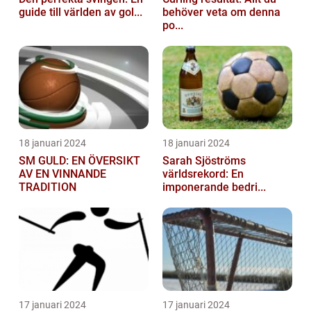
guide till världen av gol...
behöver veta om denna
po...
18 januari 2024
18 januari 2024
SM GULD: EN ÖVERSIKT
Sarah Sjöströms
AV EN VINNANDE
världsrekord: En
TRADITION
imponerande bedri...
17 januari 2024
17 januari 2024