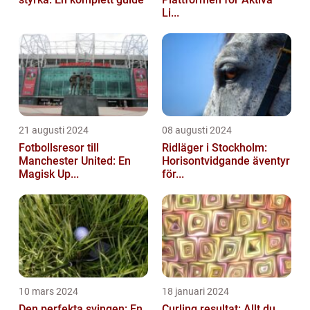
Li...
21 augusti 2024
08 augusti 2024
Fotbollsresor till
Ridläger i Stockholm:
Manchester United: En
Horisontvidgande äventyr
Magisk Up...
för...
10 mars 2024
18 januari 2024
Den perfekta svingen: En
Curling resultat: Allt du