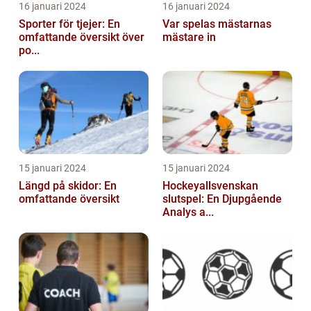
16 januari 2024
16 januari 2024
Sporter för tjejer: En
Var spelas mästarnas
omfattande översikt över
mästare in
po...
15 januari 2024
15 januari 2024
Längd på skidor: En
Hockeyallsvenskan
omfattande översikt
slutspel: En Djupgående
Analys a...