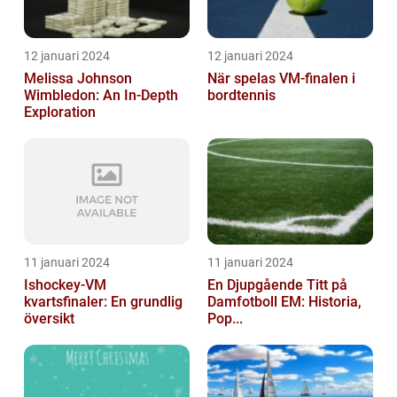
12 januari 2024
12 januari 2024
Melissa Johnson
När spelas VM-finalen i
Wimbledon: An In-Depth
bordtennis
Exploration
11 januari 2024
11 januari 2024
Ishockey-VM
En Djupgående Titt på
kvartsfinaler: En grundlig
Damfotboll EM: Historia,
översikt
Pop...