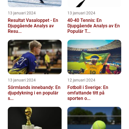
13 januari 2024
13 januari 2024
Resultat Vasaloppet - En
40-40 Tennis: En
Djupgående Analys av
Djupgående Analys av En
Resu...
Populär T...
13 januari 2024
12 januari 2024
Sörmlands innebandy: En
Fotboll i Sverige: En
djupdykning i en populär
omfattande titt på
s...
sporten o...