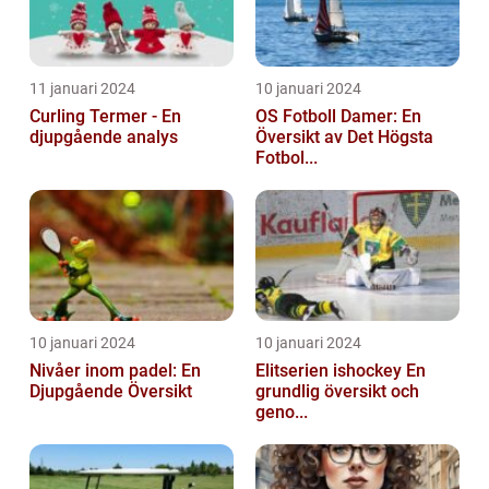
11 januari 2024
10 januari 2024
Curling Termer - En
OS Fotboll Damer: En
djupgående analys
Översikt av Det Högsta
Fotbol...
10 januari 2024
10 januari 2024
Nivåer inom padel: En
Elitserien ishockey En
Djupgående Översikt
grundlig översikt och
geno...