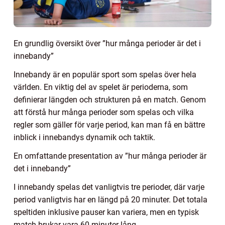
En grundlig översikt över ”hur många perioder är det i
innebandy”
Innebandy är en populär sport som spelas över hela
världen. En viktig del av spelet är perioderna, som
definierar längden och strukturen på en match. Genom
att förstå hur många perioder som spelas och vilka
regler som gäller för varje period, kan man få en bättre
inblick i innebandys dynamik och taktik.
En omfattande presentation av ”hur många perioder är
det i innebandy”
I innebandy spelas det vanligtvis tre perioder, där varje
period vanligtvis har en längd på 20 minuter. Det totala
speltiden inklusive pauser kan variera, men en typisk
match brukar vara 60 minuter lång.