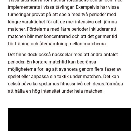
implementerats i vissa tävlingar. Exempelvis har vissa
turneringar provat på att spela med två perioder med
längre varaktighet för att ge mer intensiva och jämna
matcher. Fördelarna med färre perioder inkluderar att
matchen blir mer koncentrerad och att det ger mer tid
för träning och återhämtning mellan matcherna.
Det finns dock också nackdelar med att ändra antalet
perioder. En kortare matchtid kan begränsa
möjligheterna för lag att avancera genom flera faser av
spelet eller anpassa sin taktik under matchen. Det kan
också påverka spelarnas fitnessnivå och deras förmåga
att hålla en hög intensitet under hela matchen.