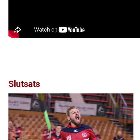
Slutsats