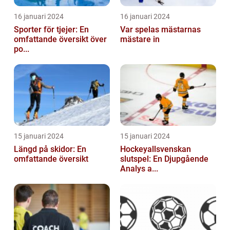
16 januari 2024
16 januari 2024
Sporter för tjejer: En
Var spelas mästarnas
omfattande översikt över
mästare in
po...
15 januari 2024
15 januari 2024
Längd på skidor: En
Hockeyallsvenskan
omfattande översikt
slutspel: En Djupgående
Analys a...