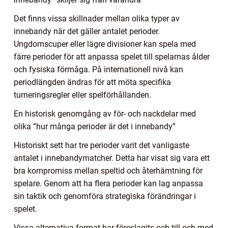
Det finns vissa skillnader mellan olika typer av
innebandy när det gäller antalet perioder.
Ungdomscuper eller lägre divisioner kan spela med
färre perioder för att anpassa spelet till spelarnas ålder
och fysiska förmåga. På internationell nivå kan
periodlängden ändras för att möta specifika
turneringsregler eller spelförhållanden.
En historisk genomgång av för- och nackdelar med
olika ”hur många perioder är det i innebandy”
Historiskt sett har tre perioder varit det vanligaste
antalet i innebandymatcher. Detta har visat sig vara ett
bra kompromiss mellan speltid och återhämtning för
spelare. Genom att ha flera perioder kan lag anpassa
sin taktik och genomföra strategiska förändringar i
spelet.
Vissa alternativa format har föreslagits och till och med