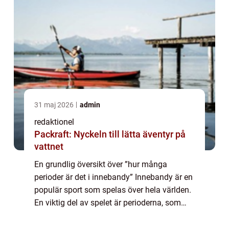
31 maj 2026
admin
redaktionel
Packraft: Nyckeln till lätta äventyr på
vattnet
En grundlig översikt över ”hur många
perioder är det i innebandy” Innebandy är en
populär sport som spelas över hela världen.
En viktig del av spelet är perioderna, som
definierar längden och strukturen på en
match. Genom att förstå hur m...