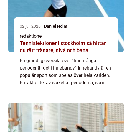
02 juli 2026
Daniel Holm
redaktionel
Tennislektioner i stockholm så hittar
du rätt tränare, nivå och bana
En grundlig översikt över ”hur många
perioder är det i innebandy” Innebandy är en
populär sport som spelas över hela världen.
En viktig del av spelet är perioderna, som
definierar längden och strukturen på en
match. Genom att förstå hur m...