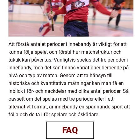
Att förstå antalet perioder i innebandy är viktigt för att
kunna följa spelet och förstå hur matchstruktur och
taktik kan påverkas. Vanligtvis spelas det tre perioder i
innebandy, men det kan finnas variationer beroende på
nivå och typ av match. Genom att ta hänsyn till
historiska och kvantitativa mätningar kan man få en
inblick i för- och nackdelar med olika antal perioder. Så
oavsett om det spelas med tre perioder eller i ett
alternativt format, är innebandy en spännande sport att
följa och delta i för spelare och åskådare.
FAQ