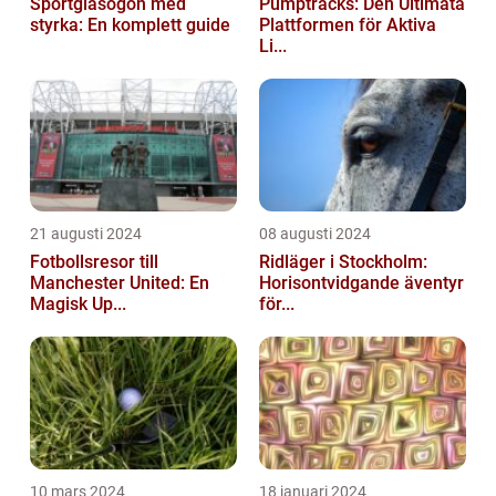
Sportglasögon med
Pumptracks: Den Ultimata
styrka: En komplett guide
Plattformen för Aktiva
Li...
21 augusti 2024
08 augusti 2024
Fotbollsresor till
Ridläger i Stockholm:
Manchester United: En
Horisontvidgande äventyr
Magisk Up...
för...
10 mars 2024
18 januari 2024