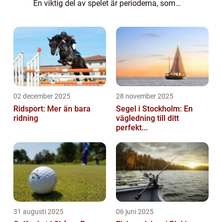
En viktig del av spelet är perioderna, som
definierar längden och strukturen på en
match. Genom att förstå hur m...
02 december 2025
28 november 2025
Ridsport: Mer än bara
Segel i Stockholm: En
ridning
vägledning till ditt
perfekt...
31 augusti 2025
06 juni 2025