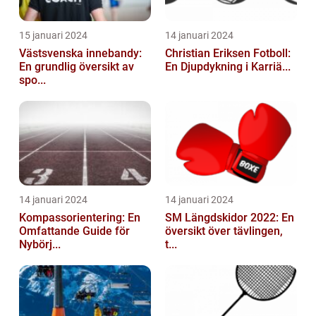
15 januari 2024
14 januari 2024
Västsvenska innebandy:
Christian Eriksen Fotboll:
En grundlig översikt av
En Djupdykning i Karriä...
spo...
14 januari 2024
14 januari 2024
Kompassorientering: En
SM Längdskidor 2022: En
Omfattande Guide för
översikt över tävlingen,
Nybörj...
t...