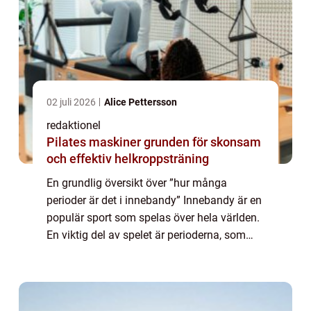
02 juli 2026
Alice Pettersson
redaktionel
Pilates maskiner grunden för skonsam
och effektiv helkroppsträning
En grundlig översikt över ”hur många
perioder är det i innebandy” Innebandy är en
populär sport som spelas över hela världen.
En viktig del av spelet är perioderna, som
definierar längden och strukturen på en
match. Genom att förstå hur m...