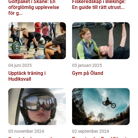
Golfpaket i Skåne: En
Fiskeredskap i Blekinge:
oförglömlig upplevelse
En guide till rätt utrust...
för g...
04 juni 2025
05 januari 2025
Upptäck träning i
Gym på Öland
Hudiksvall
05 november 2024
02 september 2024