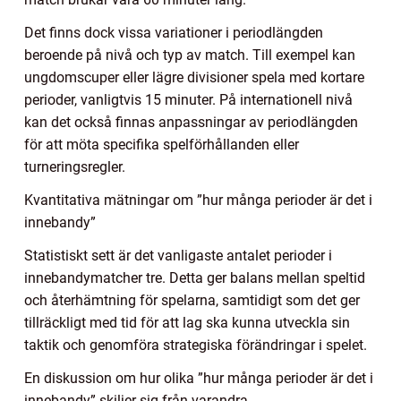
Det finns dock vissa variationer i periodlängden
beroende på nivå och typ av match. Till exempel kan
ungdomscuper eller lägre divisioner spela med kortare
perioder, vanligtvis 15 minuter. På internationell nivå
kan det också finnas anpassningar av periodlängden
för att möta specifika spelförhållanden eller
turneringsregler.
Kvantitativa mätningar om ”hur många perioder är det i
innebandy”
Statistiskt sett är det vanligaste antalet perioder i
innebandymatcher tre. Detta ger balans mellan speltid
och återhämtning för spelarna, samtidigt som det ger
tillräckligt med tid för att lag ska kunna utveckla sin
taktik och genomföra strategiska förändringar i spelet.
En diskussion om hur olika ”hur många perioder är det i
innebandy” skiljer sig från varandra