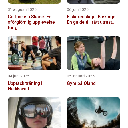
31 augusti 2025
06 juni 2025
Golfpaket i Skåne: En
Fiskeredskap i Blekinge:
oförglömlig upplevelse
En guide till rätt utrust...
för g...
04 juni 2025
05 januari 2025
Upptäck träning i
Gym på Öland
Hudiksvall