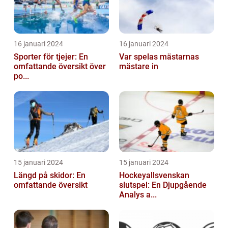
16 januari 2024
16 januari 2024
Sporter för tjejer: En
Var spelas mästarnas
omfattande översikt över
mästare in
po...
15 januari 2024
15 januari 2024
Längd på skidor: En
Hockeyallsvenskan
omfattande översikt
slutspel: En Djupgående
Analys a...