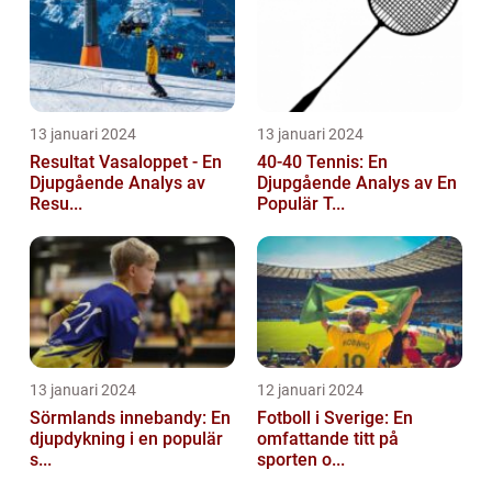
13 januari 2024
13 januari 2024
Resultat Vasaloppet - En
40-40 Tennis: En
Djupgående Analys av
Djupgående Analys av En
Resu...
Populär T...
13 januari 2024
12 januari 2024
Sörmlands innebandy: En
Fotboll i Sverige: En
djupdykning i en populär
omfattande titt på
s...
sporten o...