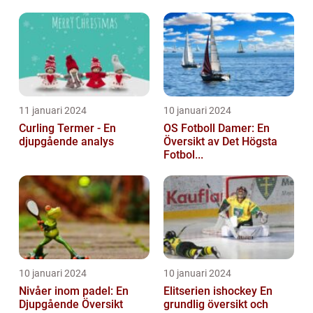
11 januari 2024
10 januari 2024
Curling Termer - En
OS Fotboll Damer: En
djupgående analys
Översikt av Det Högsta
Fotbol...
10 januari 2024
10 januari 2024
Nivåer inom padel: En
Elitserien ishockey En
Djupgående Översikt
grundlig översikt och