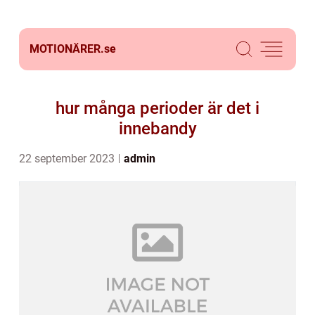
MOTIONÄRER.
se
hur många perioder är det i
innebandy
22 september 2023
admin