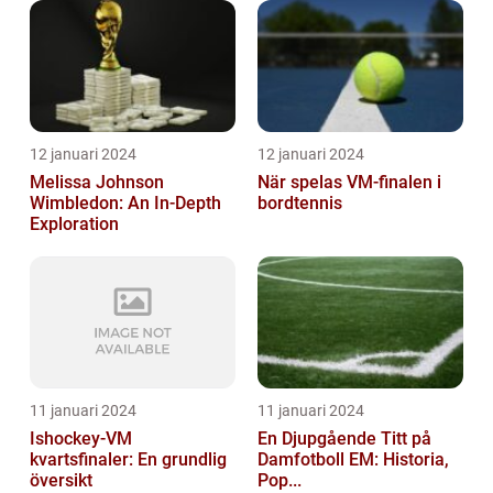
12 januari 2024
12 januari 2024
Melissa Johnson
När spelas VM-finalen i
Wimbledon: An In-Depth
bordtennis
Exploration
11 januari 2024
11 januari 2024
Ishockey-VM
En Djupgående Titt på
kvartsfinaler: En grundlig
Damfotboll EM: Historia,
översikt
Pop...