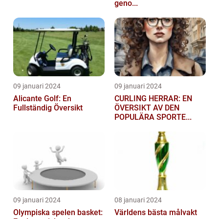
geno...
09 januari 2024
09 januari 2024
Alicante Golf: En
CURLING HERRAR: EN
Fullständig Översikt
ÖVERSIKT AV DEN
POPULÄRA SPORTE...
09 januari 2024
08 januari 2024
Olympiska spelen basket:
Världens bästa målvakt