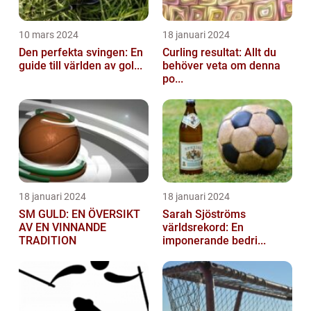
10 mars 2024
18 januari 2024
Den perfekta svingen: En
Curling resultat: Allt du
guide till världen av gol...
behöver veta om denna
po...
18 januari 2024
18 januari 2024
SM GULD: EN ÖVERSIKT
Sarah Sjöströms
AV EN VINNANDE
världsrekord: En
TRADITION
imponerande bedri...