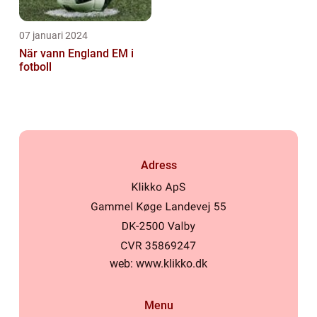
07 januari 2024
När vann England EM i
fotboll
Adress
web:
www.klikko.dk
Menu