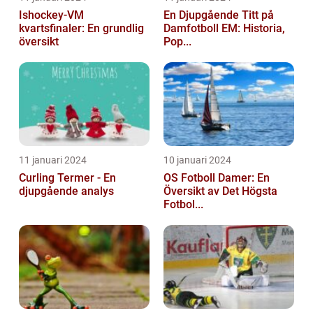
Ishockey-VM
En Djupgående Titt på
kvartsfinaler: En grundlig
Damfotboll EM: Historia,
översikt
Pop...
11 januari 2024
10 januari 2024
Curling Termer - En
OS Fotboll Damer: En
djupgående analys
Översikt av Det Högsta
Fotbol...