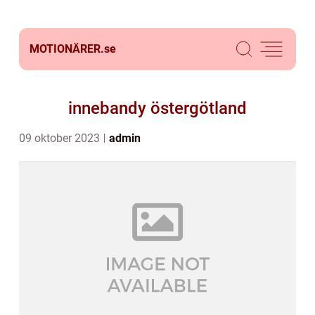
MOTIONÄRER.
se
innebandy östergötland
09 oktober 2023
admin