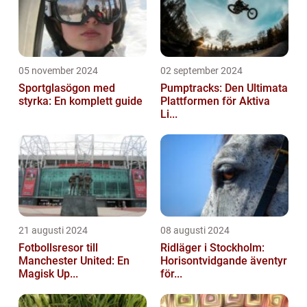
05 november 2024
02 september 2024
Sportglasögon med
Pumptracks: Den Ultimata
styrka: En komplett guide
Plattformen för Aktiva
Li...
21 augusti 2024
08 augusti 2024
Fotbollsresor till
Ridläger i Stockholm:
Manchester United: En
Horisontvidgande äventyr
Magisk Up...
för...