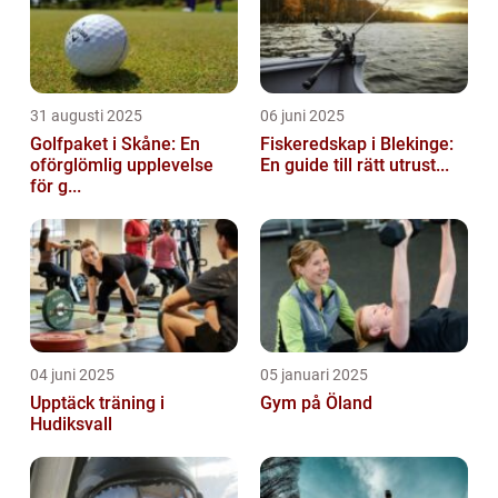
31 augusti 2025
06 juni 2025
Golfpaket i Skåne: En
Fiskeredskap i Blekinge:
oförglömlig upplevelse
En guide till rätt utrust...
för g...
04 juni 2025
05 januari 2025
Upptäck träning i
Gym på Öland
Hudiksvall