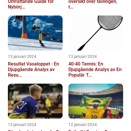
Omfattande Guide för
översikt över tävlingen,
Nybörj...
t...
13 januari 2024
13 januari 2024
Resultat Vasaloppet - En
40-40 Tennis: En
Djupgående Analys av
Djupgående Analys av En
Resu...
Populär T...
13 januari 2024
12 januari 2024