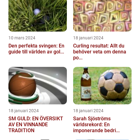
10 mars 2024
18 januari 2024
Den perfekta svingen: En
Curling resultat: Allt du
guide till världen av gol...
behöver veta om denna
po...
18 januari 2024
18 januari 2024
SM GULD: EN ÖVERSIKT
Sarah Sjöströms
AV EN VINNANDE
världsrekord: En
TRADITION
imponerande bedri...