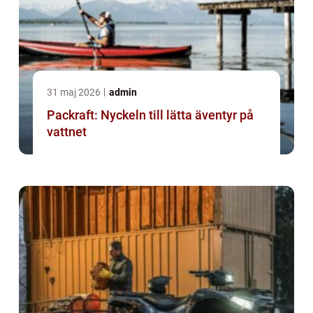
31 maj 2026
admin
Packraft: Nyckeln till lätta äventyr på
vattnet