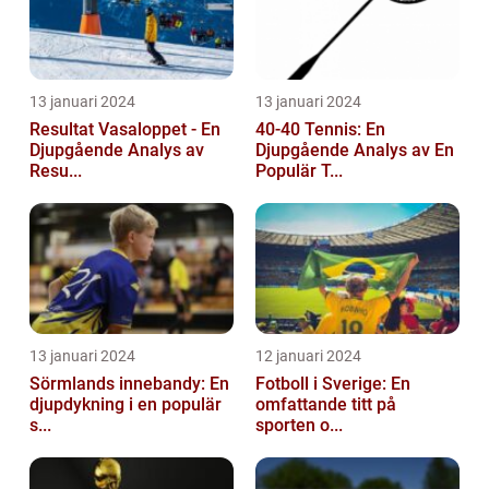
13 januari 2024
13 januari 2024
Resultat Vasaloppet - En
40-40 Tennis: En
Djupgående Analys av
Djupgående Analys av En
Resu...
Populär T...
13 januari 2024
12 januari 2024
Sörmlands innebandy: En
Fotboll i Sverige: En
djupdykning i en populär
omfattande titt på
s...
sporten o...