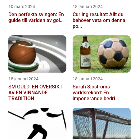
10 mars 2024
18 januari 2024
Den perfekta svingen: En
Curling resultat: Allt du
guide till världen av gol...
behöver veta om denna
po...
18 januari 2024
18 januari 2024
SM GULD: EN ÖVERSIKT
Sarah Sjöströms
AV EN VINNANDE
världsrekord: En
TRADITION
imponerande bedri...