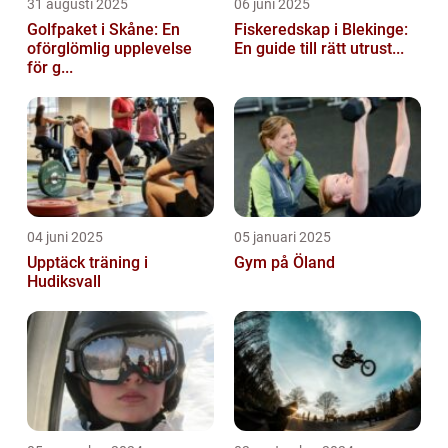
31 augusti 2025
06 juni 2025
Golfpaket i Skåne: En
Fiskeredskap i Blekinge:
oförglömlig upplevelse
En guide till rätt utrust...
för g...
04 juni 2025
05 januari 2025
Upptäck träning i
Gym på Öland
Hudiksvall