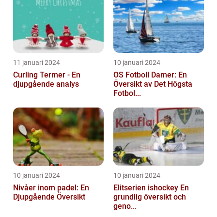
11 januari 2024
10 januari 2024
Curling Termer - En
OS Fotboll Damer: En
djupgående analys
Översikt av Det Högsta
Fotbol...
10 januari 2024
10 januari 2024
Nivåer inom padel: En
Elitserien ishockey En
Djupgående Översikt
grundlig översikt och
geno...