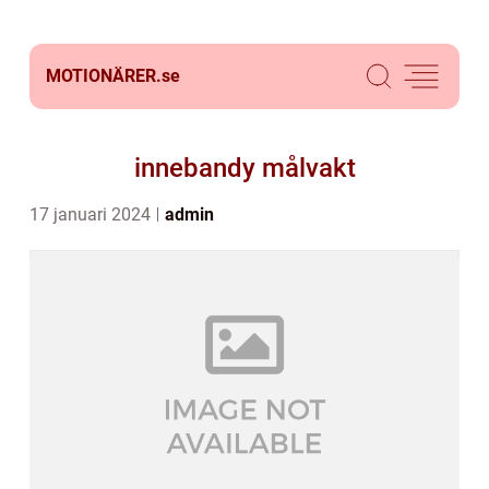
MOTIONÄRER.
se
innebandy målvakt
17 januari 2024
admin