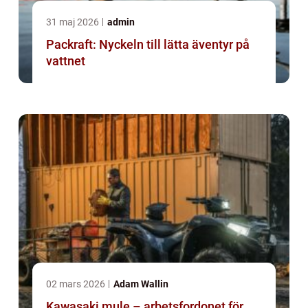
31 maj 2026
admin
Packraft: Nyckeln till lätta äventyr på
vattnet
02 mars 2026
Adam Wallin
Kawasaki mule – arbetsfordonet för