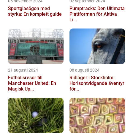
05 november 2024
02 september 2024
Sportglasögon med
Pumptracks: Den Ultimata
styrka: En komplett guide
Plattformen för Aktiva
Li...
21 augusti 2024
08 augusti 2024
Fotbollsresor till
Ridläger i Stockholm:
Manchester United: En
Horisontvidgande äventyr
Magisk Up...
för...