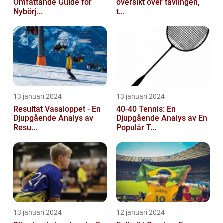
Omfattande Guide för
översikt över tävlingen,
Nybörj...
t...
13 januari 2024
13 januari 2024
Resultat Vasaloppet - En
40-40 Tennis: En
Djupgående Analys av
Djupgående Analys av En
Resu...
Populär T...
13 januari 2024
12 januari 2024