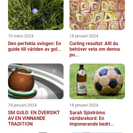
10 mars 2024
18 januari 2024
Den perfekta svingen: En
Curling resultat: Allt du
guide till världen av gol...
behöver veta om denna
po...
18 januari 2024
18 januari 2024
SM GULD: EN ÖVERSIKT
Sarah Sjöströms
AV EN VINNANDE
världsrekord: En
TRADITION
imponerande bedri...