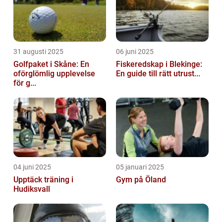
31 augusti 2025
06 juni 2025
Golfpaket i Skåne: En
Fiskeredskap i Blekinge:
oförglömlig upplevelse
En guide till rätt utrust...
för g...
04 juni 2025
05 januari 2025
Upptäck träning i
Gym på Öland
Hudiksvall