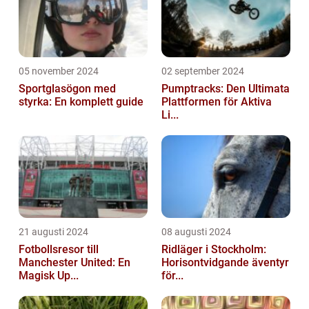
05 november 2024
02 september 2024
Sportglasögon med
Pumptracks: Den Ultimata
styrka: En komplett guide
Plattformen för Aktiva
Li...
21 augusti 2024
08 augusti 2024
Fotbollsresor till
Ridläger i Stockholm:
Manchester United: En
Horisontvidgande äventyr
Magisk Up...
för...