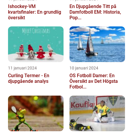
Ishockey-VM
En Djupgående Titt på
kvartsfinaler: En grundlig
Damfotboll EM: Historia,
översikt
Pop...
11 januari 2024
10 januari 2024
Curling Termer - En
OS Fotboll Damer: En
djupgående analys
Översikt av Det Högsta
Fotbol...