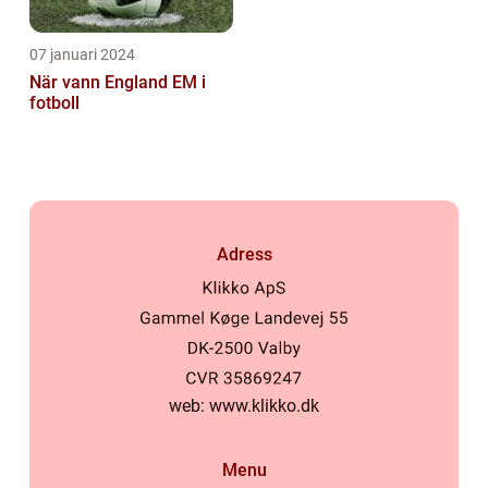
07 januari 2024
När vann England EM i
fotboll
Adress
web:
www.klikko.dk
Menu