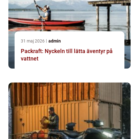
31 maj 2026
admin
Packraft: Nyckeln till lätta äventyr på
vattnet