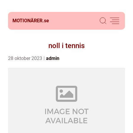
MOTIONÄRER.
se
noll i tennis
28 oktober 2023
admin