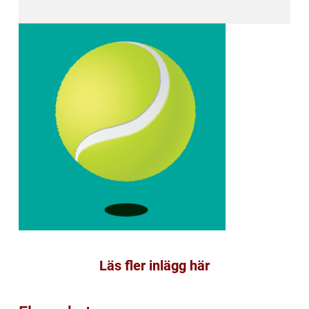
Läs fler inlägg här