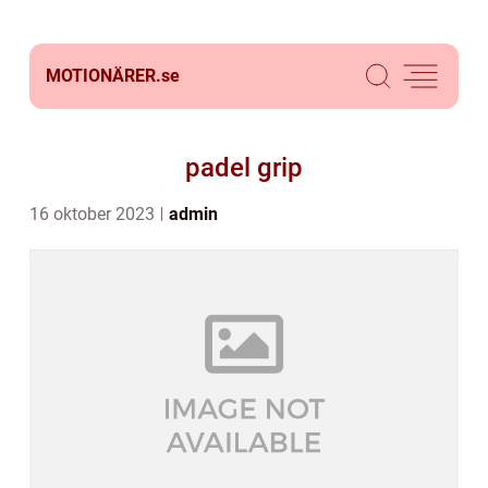
MOTIONÄRER.
se
padel grip
16 oktober 2023
admin