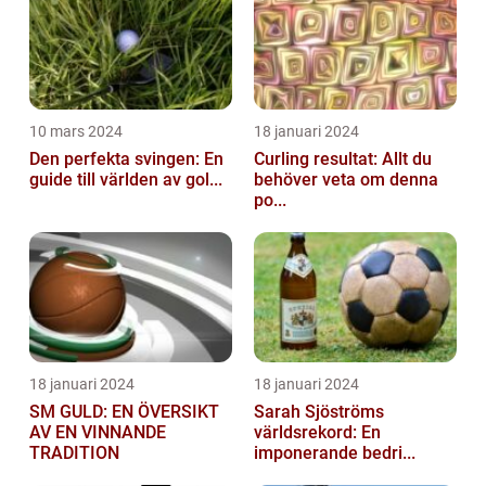
10 mars 2024
18 januari 2024
Den perfekta svingen: En
Curling resultat: Allt du
guide till världen av gol...
behöver veta om denna
po...
18 januari 2024
18 januari 2024
SM GULD: EN ÖVERSIKT
Sarah Sjöströms
AV EN VINNANDE
världsrekord: En
TRADITION
imponerande bedri...