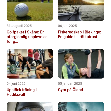
31 augusti 2025
06 juni 2025
Golfpaket i Skåne: En
Fiskeredskap i Blekinge:
oförglömlig upplevelse
En guide till rätt utrust...
för g...
04 juni 2025
05 januari 2025
Upptäck träning i
Gym på Öland
Hudiksvall