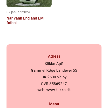
07 januari 2024
När vann England EM i
fotboll
Adress
web:
www.klikko.dk
Menu