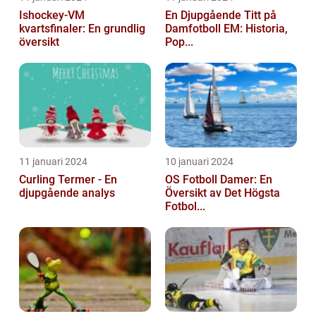
Ishockey-VM
En Djupgående Titt på
kvartsfinaler: En grundlig
Damfotboll EM: Historia,
översikt
Pop...
11 januari 2024
10 januari 2024
Curling Termer - En
OS Fotboll Damer: En
djupgående analys
Översikt av Det Högsta
Fotbol...