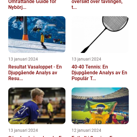
Omfattande Guide för
översikt över tävlingen,
Nybörj...
t...
13 januari 2024
13 januari 2024
Resultat Vasaloppet - En
40-40 Tennis: En
Djupgående Analys av
Djupgående Analys av En
Resu...
Populär T...
13 januari 2024
12 januari 2024