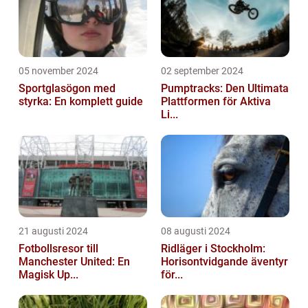
05 november 2024
02 september 2024
Sportglasögon med
Pumptracks: Den Ultimata
styrka: En komplett guide
Plattformen för Aktiva
Li...
21 augusti 2024
08 augusti 2024
Fotbollsresor till
Ridläger i Stockholm:
Manchester United: En
Horisontvidgande äventyr
Magisk Up...
för...