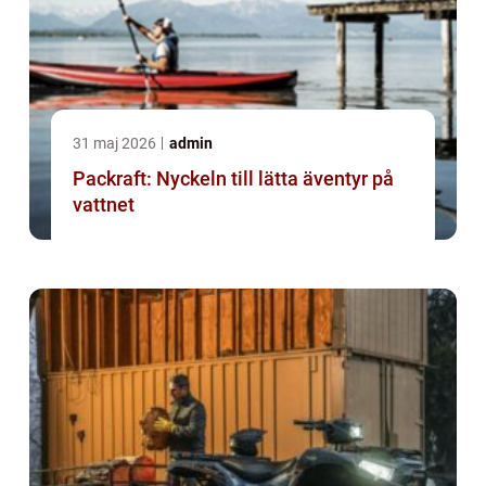
31 maj 2026
admin
Packraft: Nyckeln till lätta äventyr på
vattnet