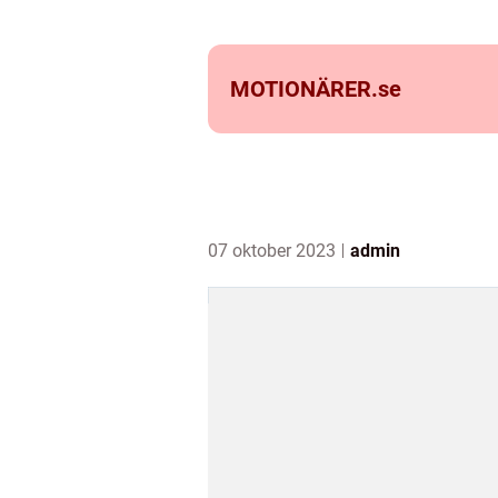
MOTIONÄRER.
se
07 oktober 2023
admin