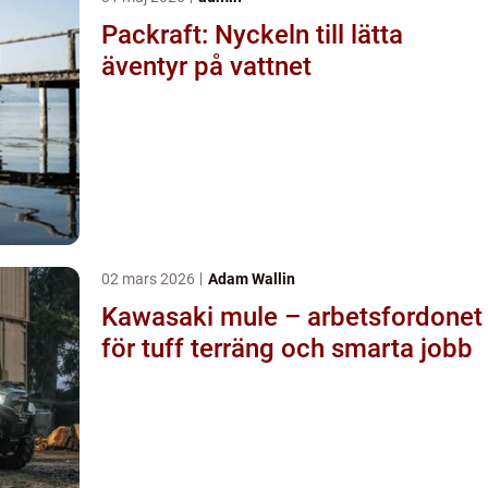
Packraft: Nyckeln till lätta
äventyr på vattnet
02 mars 2026
Adam Wallin
Kawasaki mule – arbetsfordonet
för tuff terräng och smarta jobb