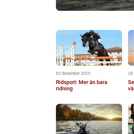
02 december 2025
28
Ridsport: Mer än bara
Se
ridning
vä