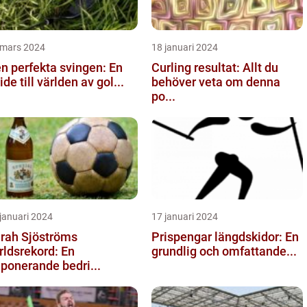
 mars 2024
18 januari 2024
n perfekta svingen: En
Curling resultat: Allt du
ide till världen av gol...
behöver veta om denna
po...
januari 2024
17 januari 2024
rah Sjöströms
Prispengar längdskidor: En
rldsrekord: En
grundlig och omfattande...
ponerande bedri...