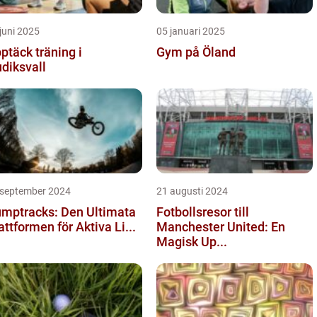
juni 2025
05 januari 2025
ptäck träning i
Gym på Öland
diksvall
 september 2024
21 augusti 2024
mptracks: Den Ultimata
Fotbollsresor till
attformen för Aktiva Li...
Manchester United: En
Magisk Up...