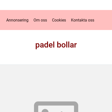
Annonsering
Om oss
Cookies
Kontakta oss
padel bollar