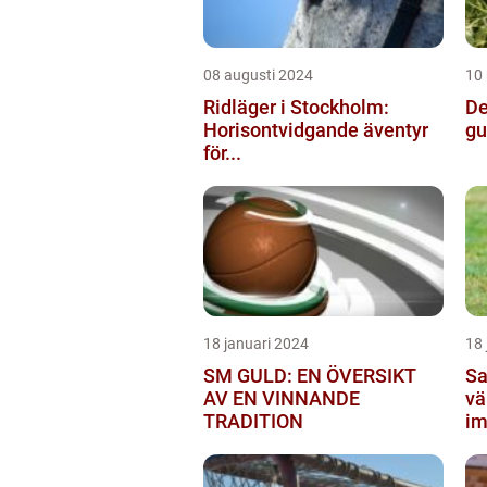
08 augusti 2024
10
Ridläger i Stockholm:
De
Horisontvidgande äventyr
gu
för...
18 januari 2024
18 
SM GULD: EN ÖVERSIKT
Sa
AV EN VINNANDE
vä
TRADITION
im