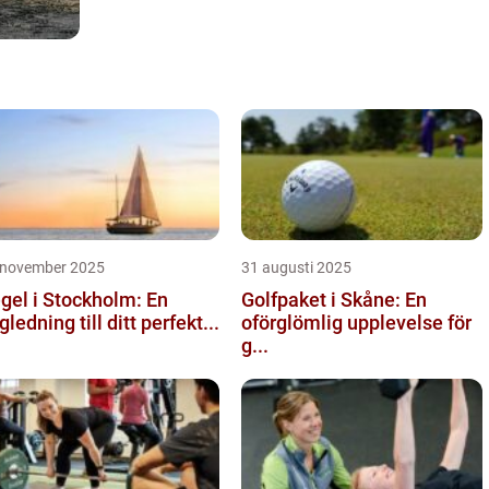
 november 2025
31 augusti 2025
gel i Stockholm: En
Golfpaket i Skåne: En
gledning till ditt perfekt...
oförglömlig upplevelse för
g...