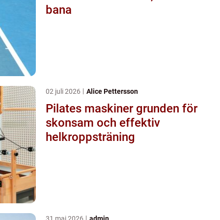
bana
02 juli 2026
Alice Pettersson
Pilates maskiner grunden för
skonsam och effektiv
helkroppsträning
31 maj 2026
admin