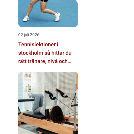
02 juli 2026
Tennislektioner i
stockholm så hittar du
rätt tränare, nivå och
bana