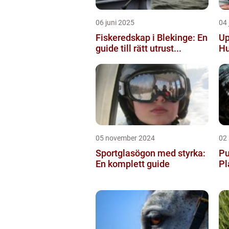
06 juni 2025
04 
Fiskeredskap i Blekinge: En
Up
guide till rätt utrust...
Hu
05 november 2024
02
Sportglasögon med styrka:
Pu
En komplett guide
Pl