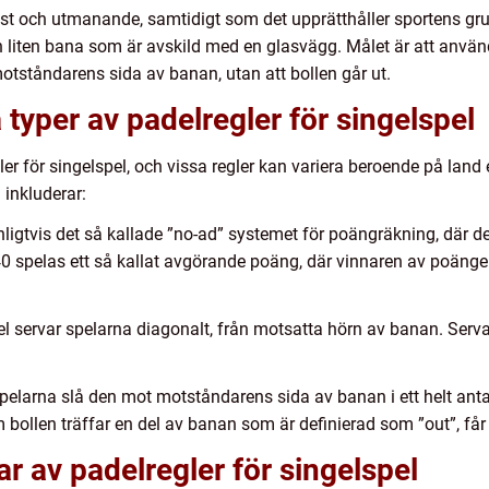
vist och utmanande, samtidigt som det upprätthåller sportens gru
 liten bana som är avskild med en glasvägg. Målet är att använda
otståndarens sida av banan, utan att bollen går ut.
 typer av padelregler för singelspel
gler för singelspel, och vissa regler kan variera beroende på land
 inkluderar:
ligtvis det så kallade ”no-ad” systemet för poängräkning, där de
-40 spelas ett så kallat avgörande poäng, där vinnaren av poängen 
pel servar spelarna diagonalt, från motsatta hörn av banan. Serva
r spelarna slå den mot motståndarens sida av banan i ett helt antal 
Om bollen träffar en del av banan som är definierad som ”out”, f
r av padelregler för singelspel