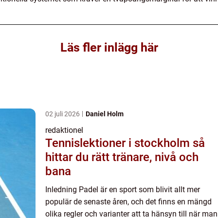
Läs fler inlägg här
02 juli 2026
Daniel Holm
redaktionel
Tennislektioner i stockholm så
hittar du rätt tränare, nivå och
bana
Inledning Padel är en sport som blivit allt mer
populär de senaste åren, och det finns en mängd
olika regler och varianter att ta hänsyn till när man