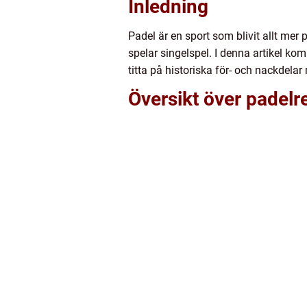
Inledning
Padel är en sport som blivit allt mer 
spelar singelspel. I denna artikel kom
titta på historiska för- och nackdelar
Översikt över padelre