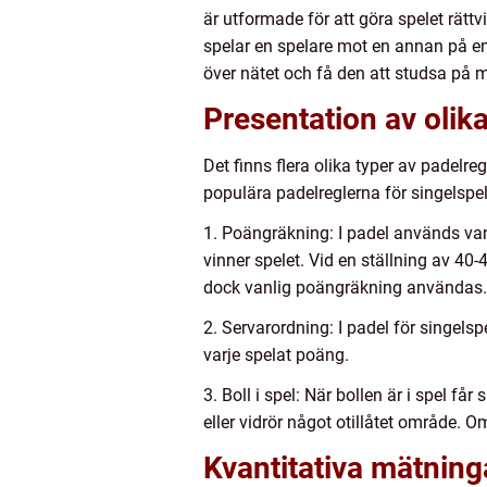
är utformade för att göra spelet rätt
spelar en spelare mot en annan på en
över nätet och få den att studsa på m
Presentation av olika
Det finns flera olika typer av padelre
populära padelreglerna för singelspel
1. Poängräkning: I padel används van
vinner spelet. Vid en ställning av 40
dock vanlig poängräkning användas.
2. Servarordning: I padel för singels
varje spelat poäng.
3. Boll i spel: När bollen är i spel få
eller vidrör något otillåtet område. 
Kvantitativa mätninga