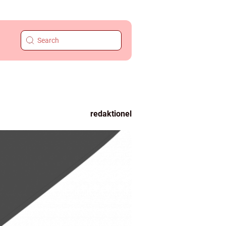
redaktionel