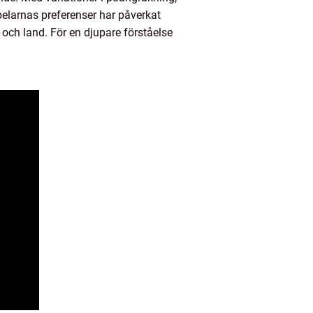
 spelarnas preferenser har påverkat
 och land. För en djupare förståelse