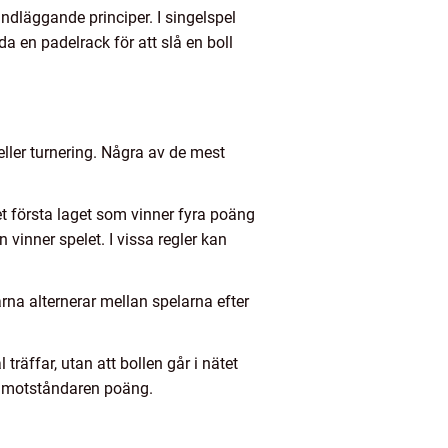
ndläggande principer. I singelspel
 en padelrack för att slå en boll
 eller turnering. Några av de mest
t första laget som vinner fyra poäng
vinner spelet. I vissa regler kan
rna alternerar mellan spelarna efter
träffar, utan att bollen går i nätet
år motståndaren poäng.