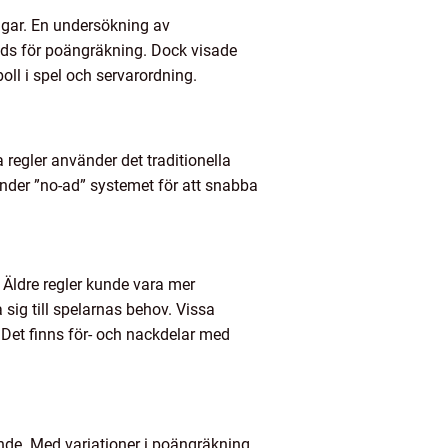
ingar. En undersökning av
nds för poängräkning. Dock visade
oll i spel och servarordning.
 regler använder det traditionella
nder ”no-ad” systemet för att snabba
 Äldre regler kunde vara mer
sig till spelarnas behov. Vissa
 Det finns för- och nackdelar med
nande. Med variationer i poängräkning,