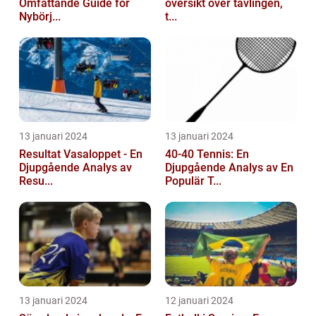
Omfattande Guide för
översikt över tävlingen,
Nybörj...
t...
13 januari 2024
13 januari 2024
Resultat Vasaloppet - En
40-40 Tennis: En
Djupgående Analys av
Djupgående Analys av En
Resu...
Populär T...
13 januari 2024
12 januari 2024