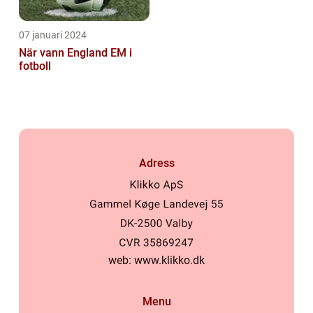
07 januari 2024
När vann England EM i
fotboll
Adress
web:
www.klikko.dk
Menu