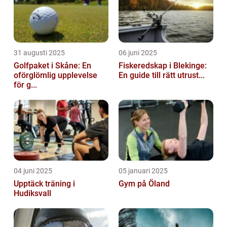
31 augusti 2025
06 juni 2025
Golfpaket i Skåne: En
Fiskeredskap i Blekinge:
oförglömlig upplevelse
En guide till rätt utrust...
för g...
04 juni 2025
05 januari 2025
Upptäck träning i
Gym på Öland
Hudiksvall