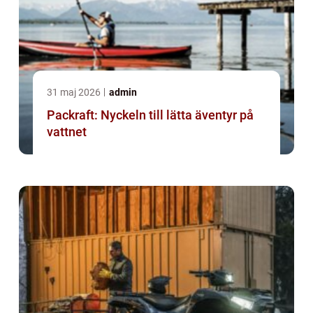
31 maj 2026
admin
Packraft: Nyckeln till lätta äventyr på
vattnet