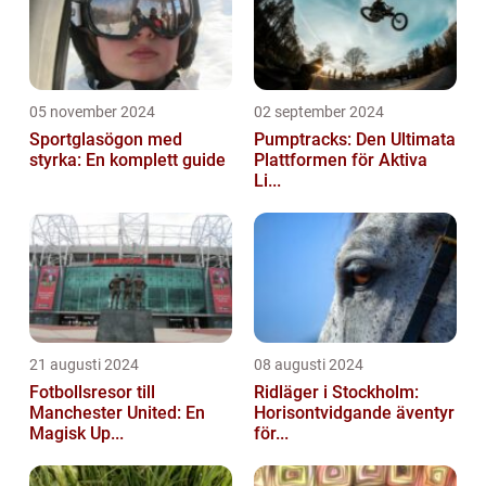
05 november 2024
02 september 2024
Sportglasögon med
Pumptracks: Den Ultimata
styrka: En komplett guide
Plattformen för Aktiva
Li...
21 augusti 2024
08 augusti 2024
Fotbollsresor till
Ridläger i Stockholm:
Manchester United: En
Horisontvidgande äventyr
Magisk Up...
för...