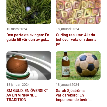
10 mars 2024
18 januari 2024
Den perfekta svingen: En
Curling resultat: Allt du
guide till världen av gol...
behöver veta om denna
po...
18 januari 2024
18 januari 2024
SM GULD: EN ÖVERSIKT
Sarah Sjöströms
AV EN VINNANDE
världsrekord: En
TRADITION
imponerande bedri...