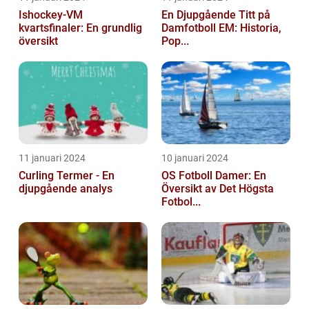
Ishockey-VM
En Djupgående Titt på
kvartsfinaler: En grundlig
Damfotboll EM: Historia,
översikt
Pop...
11 januari 2024
10 januari 2024
Curling Termer - En
OS Fotboll Damer: En
djupgående analys
Översikt av Det Högsta
Fotbol...