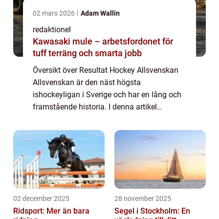
02 mars 2026
Adam Wallin
redaktionel
Kawasaki mule – arbetsfordonet för
tuff terräng och smarta jobb
Översikt över Resultat Hockey Allsvenskan
Allsvenskan är den näst högsta
ishockeyligan i Sverige och har en lång och
framstående historia. I denna artikel
kommer vi att ge en grundlig översikt över
Resultat Hockey Allsvenskan, inklusive vad
det inneb...
02 december 2025
28 november 2025
Ridsport: Mer än bara
Segel i Stockholm: En