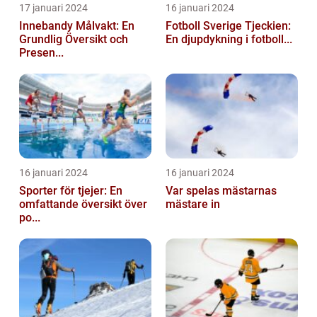
17 januari 2024
16 januari 2024
Innebandy Målvakt: En
Fotboll Sverige Tjeckien:
Grundlig Översikt och
En djupdykning i fotboll...
Presen...
16 januari 2024
16 januari 2024
Sporter för tjejer: En
Var spelas mästarnas
omfattande översikt över
mästare in
po...