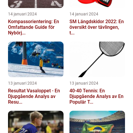
14 januari 2024
14 januari 2024
Kompassorientering: En
SM Längdskidor 2022: En
Omfattande Guide för
översikt över tävlingen,
Nybörj...
t...
13 januari 2024
13 januari 2024
Resultat Vasaloppet - En
40-40 Tennis: En
Djupgående Analys av
Djupgående Analys av En
Resu...
Populär T...