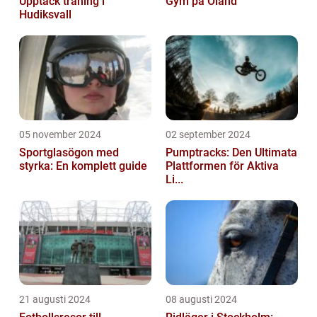
Upptäck träning i
Gym på Öland
Hudiksvall
05 november 2024
02 september 2024
Sportglasögon med
Pumptracks: Den Ultimata
styrka: En komplett guide
Plattformen för Aktiva
Li...
21 augusti 2024
08 augusti 2024