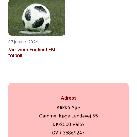
07 januari 2024
När vann England EM i
fotboll
Adress