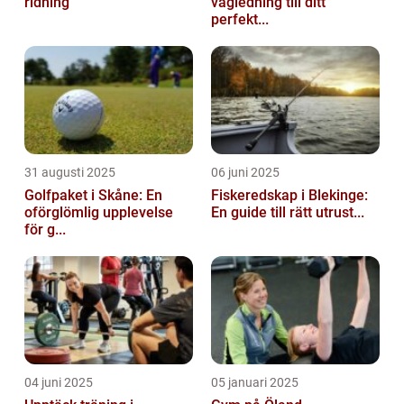
ridning
vägledning till ditt
perfekt...
31 augusti 2025
06 juni 2025
Golfpaket i Skåne: En
Fiskeredskap i Blekinge:
oförglömlig upplevelse
En guide till rätt utrust...
för g...
04 juni 2025
05 januari 2025