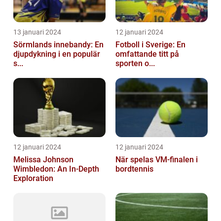
13 januari 2024
12 januari 2024
Sörmlands innebandy: En
Fotboll i Sverige: En
djupdykning i en populär
omfattande titt på
s...
sporten o...
12 januari 2024
12 januari 2024
Melissa Johnson
När spelas VM-finalen i
Wimbledon: An In-Depth
bordtennis
Exploration