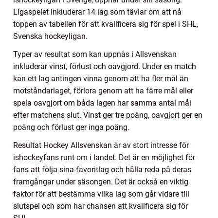
Ligaspelet inkluderar 14 lag som tävlar om att nå
toppen av tabellen för att kvalificera sig för spel i SHL,
Svenska hockeyligan.
Typer av resultat som kan uppnås i Allsvenskan
inkluderar vinst, förlust och oavgjord. Under en match
kan ett lag antingen vinna genom att ha fler mål än
motståndarlaget, förlora genom att ha färre mål eller
spela oavgjort om båda lagen har samma antal mål
efter matchens slut. Vinst ger tre poäng, oavgjort ger en
poäng och förlust ger inga poäng.
Resultat Hockey Allsvenskan är av stort intresse för
ishockeyfans runt om i landet. Det är en möjlighet för
fans att följa sina favoritlag och hålla reda på deras
framgångar under säsongen. Det är också en viktig
faktor för att bestämma vilka lag som går vidare till
slutspel och som har chansen att kvalificera sig för