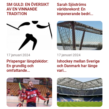
SM GULD: EN ÖVERSIKT
Sarah Sjöströms
AV EN VINNANDE
världsrekord: En
TRADITION
imponerande bedri...
17 januari 2024
17 januari 2024
Prispengar längdskidor:
Ishockey mellan Sverige
En grundlig och
och Danmark har länge
omfattande...
vari...