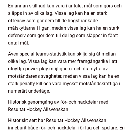
En annan skillnad kan vara i antalet mål som görs och
släpps in av olika lag. Vissa lag kan ha en stark
offensiv som gör dem till de högst rankade
målskyttarna i ligan, medan vissa lag kan ha en stark
defensiv som gör dem till de lag som släpper in färst
antal mål.
Även special teams-statistik kan skilja sig åt mellan
olika lag. Vissa lag kan vara mer framgångsrika i att
utnyttja power play-möjligheter och dra nytta av
motståndarens svagheter, medan vissa lag kan ha en
stark penalty kill och vara mycket motståndskraftiga i
numerärt underläge.
Historisk genomgång av för- och nackdelar med
Resultat Hockey Allsvenskan
Historiskt sett har Resultat Hockey Allsvenskan
inneburit både för- och nackdelar för lag och spelare. En