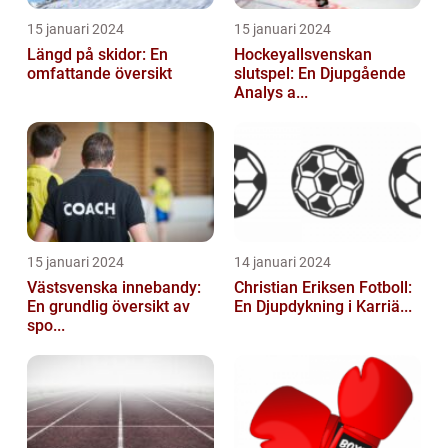
15 januari 2024
15 januari 2024
Längd på skidor: En
Hockeyallsvenskan
omfattande översikt
slutspel: En Djupgående
Analys a...
15 januari 2024
14 januari 2024
Västsvenska innebandy:
Christian Eriksen Fotboll:
En grundlig översikt av
En Djupdykning i Karriä...
spo...