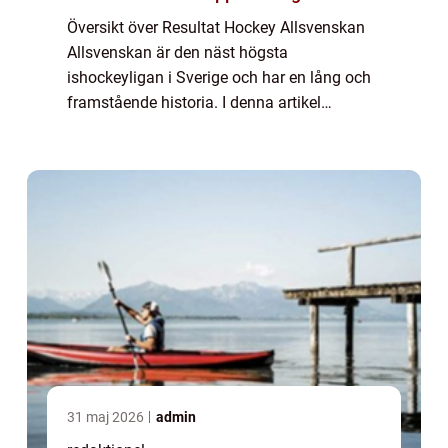
Översikt över Resultat Hockey Allsvenskan
Allsvenskan är den näst högsta
ishockeyligan i Sverige och har en lång och
framstående historia. I denna artikel
kommer vi att ge en grundlig översikt över
Resultat Hockey Allsvenskan, inklusive vad
det inneb...
31 maj 2026
admin