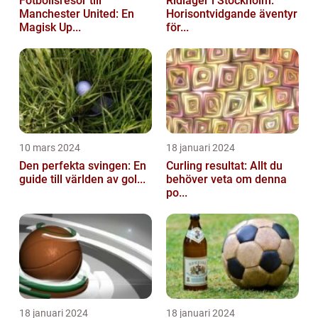
Fotbollsresor till
Ridläger i Stockholm:
Manchester United: En
Horisontvidgande äventyr
Magisk Up...
för...
10 mars 2024
18 januari 2024
Den perfekta svingen: En
Curling resultat: Allt du
guide till världen av gol...
behöver veta om denna
po...
18 januari 2024
18 januari 2024