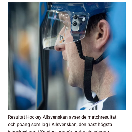
Resultat Hockey Allsvenskan avser de matchresultat
och poäng som lag i Allsvenskan, den näst högsta
ishockeyligan i Sverige, uppnår under sin säsong.