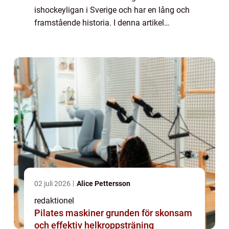
ishockeyligan i Sverige och har en lång och
framstående historia. I denna artikel
kommer vi att ge en grundlig översikt över
Resultat Hockey Allsvenskan, inklusive vad
det inneb...
02 juli 2026
Alice Pettersson
redaktionel
Pilates maskiner grunden för skonsam
och effektiv helkroppsträning