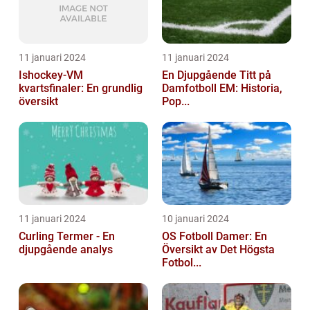
11 januari 2024
11 januari 2024
Ishockey-VM
En Djupgående Titt på
kvartsfinaler: En grundlig
Damfotboll EM: Historia,
översikt
Pop...
11 januari 2024
10 januari 2024
Curling Termer - En
OS Fotboll Damer: En
djupgående analys
Översikt av Det Högsta
Fotbol...