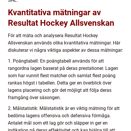
SHL.
Kvantitativa mätningar av
Resultat Hockey Allsvenskan
För att mäta och analysera Resultat Hockey
Allsvenskan används olika kvantitativa mätningar. Här
diskuterar vi några viktiga aspekter av dessa mätningar:
1. Poängtabell: En poängtabell används för att
rangordna lagen baserat på deras prestationer. Lagen
som har vunnit flest matcher och samlat flest poäng
rankas högst i tabellen. Detta ger en överblick över
lagens placering och gör det möjligt att följa deras
framgång över säsongen.
2. Målstatistik: Målstatistik är en viktig mätning för att
bedöma lagens offensiva och defensiva förmåga.
Antalet mål som ett lag gör och släpper in ger en
indikation på deras effektivitet och kan hjälpa till att