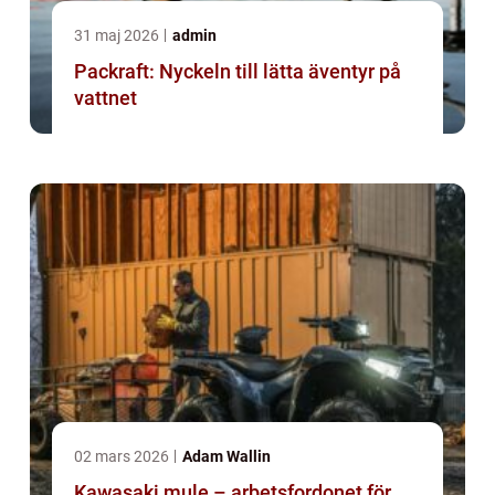
31 maj 2026
admin
Packraft: Nyckeln till lätta äventyr på
vattnet
02 mars 2026
Adam Wallin
Kawasaki mule – arbetsfordonet för