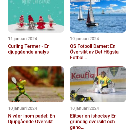
11 januari 2024
10 januari 2024
Curling Termer - En
OS Fotboll Damer: En
djupgående analys
Översikt av Det Högsta
Fotbol...
10 januari 2024
10 januari 2024
Nivåer inom padel: En
Elitserien ishockey En
Djupgående Översikt
grundlig översikt och
geno...