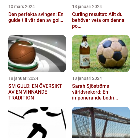
10 mars 2024
18 januari 2024
Den perfekta svingen: En
Curling resultat: Allt du
guide till världen av gol...
behöver veta om denna
po...
18 januari 2024
18 januari 2024
SM GULD: EN ÖVERSIKT
Sarah Sjöströms
AV EN VINNANDE
världsrekord: En
TRADITION
imponerande bedri...