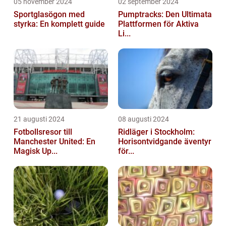
05 november 2024
02 september 2024
Sportglasögon med
Pumptracks: Den Ultimata
styrka: En komplett guide
Plattformen för Aktiva
Li...
21 augusti 2024
08 augusti 2024
Fotbollsresor till
Ridläger i Stockholm:
Manchester United: En
Horisontvidgande äventyr
Magisk Up...
för...