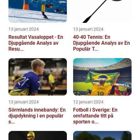
13 januari 2024
13 januari 2024
Resultat Vasaloppet - En
40-40 Tennis: En
Djupgående Analys av
Djupgående Analys av En
Resu...
Populär T...
13 januari 2024
12 januari 2024
Sörmlands innebandy: En
Fotboll i Sverige: En
djupdykning i en populär
omfattande titt på
s...
sporten o...