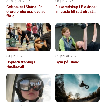
31 augusti 2025
06 juni 2025
Golfpaket i Skåne: En
Fiskeredskap i Blekinge:
oförglömlig upplevelse
En guide till rätt utrust...
för g...
04 juni 2025
05 januari 2025
Upptäck träning i
Gym på Öland
Hudiksvall