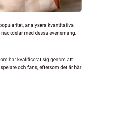
popularitet, analysera kvantitativa
och nackdelar med dessa evenemang.
om har kvalificerat sig genom att
 spelare och fans, eftersom det är här