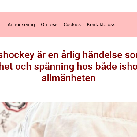
Annonsering
Om oss
Cookies
Kontakta oss
ishockey är en årlig händelse s
t och spänning hos både ish
allmänheten