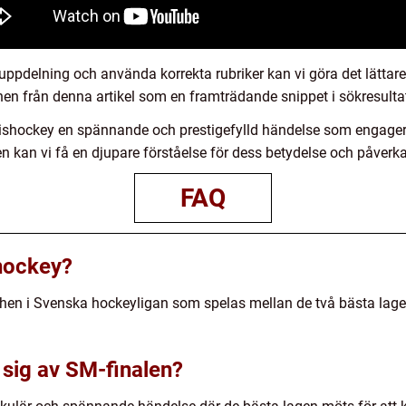
uppdelning och använda korrekta rubriker kan vi göra det lättar
onen från denna artikel som en framträdande snippet i sökresulta
ishockey en spännande och prestigefylld händelse som engager
en kan vi få en djupare förståelse för dess betydelse och påver
FAQ
shockey?
chen i Svenska hockeyligan som spelas mellan de två bästa lage
sig av SM-finalen?