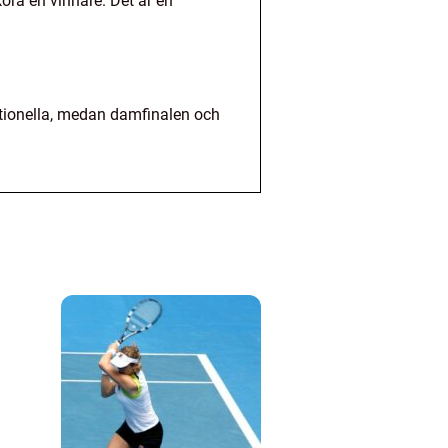
ora en vinnare. Det är en
ditionella, medan damfinalen och