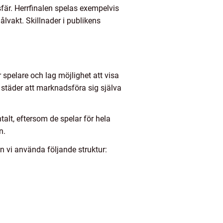
osfär. Herrfinalen spelas exempelvis
vakt. Skillnader i publikens
 spelare och lag möjlighet att visa
 städer att marknadsföra sig själva
alt, eftersom de spelar för hela
n.
n vi använda följande struktur: