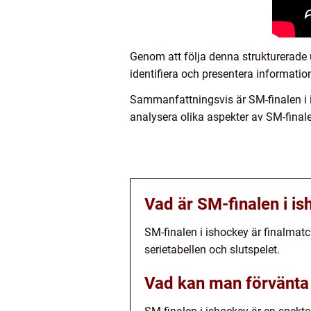
Genom att följa denna strukturerade 
identifiera och presentera informati
Sammanfattningsvis är SM-finalen i 
analysera olika aspekter av SM-final
Vad är SM-finalen i i
SM-finalen i ishockey är finalmat
serietabellen och slutspelet.
Vad kan man förvänta 