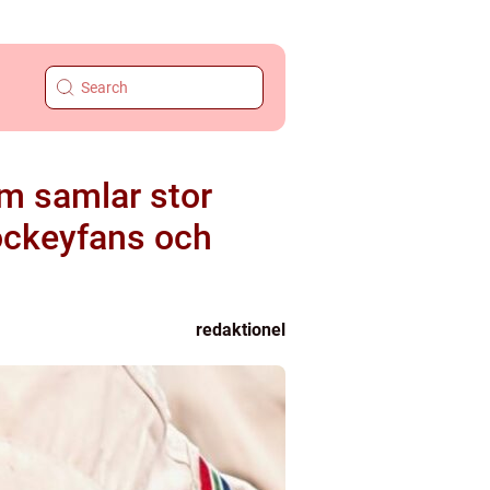
om samlar stor
ockeyfans och
redaktionel