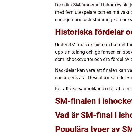
De olika SM-finalerna i ishockey skilj
med fem utespelare och en målvakt p
engagemang och stämning kan också 
Historiska fördelar 
Under SM-finalens historia har det fu
upp sin talang och ge fansen en spek
som ishockeyorter och dra fördel av
Nackdelar kan vara att finalen kan va
säsongens ära. Dessutom kan det vara
För att öka sannolikheten för att den
SM-finalen i ishocke
Vad är SM-final i is
Populära typer av SM