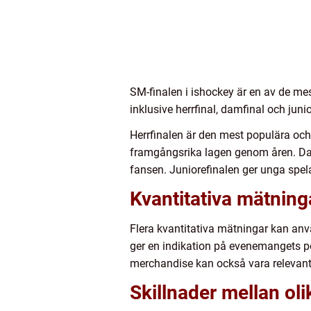
SM-finalen i ishockey är en av de mes
inklusive herrfinal, damfinal och juni
Herrfinalen är den mest populära och
framgångsrika lagen genom åren. Damf
fansen. Juniorefinalen ger unga spela
Kvantitativa mätning
Flera kvantitativa mätningar kan anvä
ger en indikation på evenemangets pop
merchandise kan också vara relevan
Skillnader mellan ol