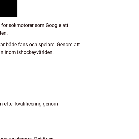
e för sökmotorer som Google att
ten.
ar både fans och spelare. Genom att
kan inom ishockeyvärlden.
n efter kvalificering genom