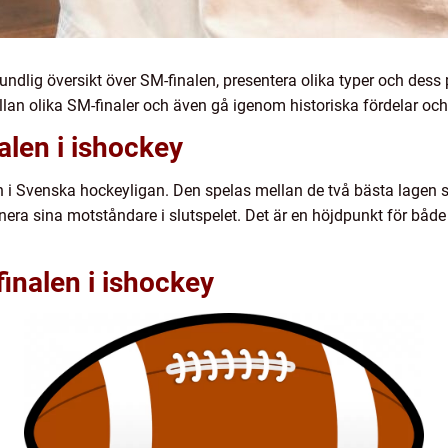
undlig översikt över SM-finalen, presentera olika typer och dess 
ellan olika SM-finaler och även gå igenom historiska fördelar 
alen i ishockey
n i Svenska hockeyligan. Den spelas mellan de två bästa lagen s
nera sina motståndare i slutspelet. Det är en höjdpunkt för både
inalen i ishockey