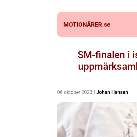
MOTIONÄRER.
se
SM-finalen i 
uppmärksamhe
06 oktober 2023
Johan Hansen