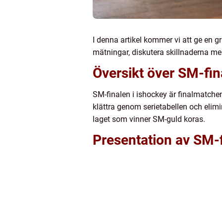
I denna artikel kommer vi att ge en gr
mätningar, diskutera skillnaderna m
Översikt över SM-fin
SM-finalen i ishockey är finalmatche
klättra genom serietabellen och elimi
laget som vinner SM-guld koras.
Presentation av SM-f