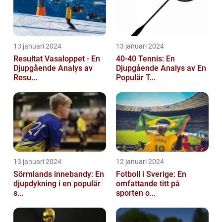
13 januari 2024
13 januari 2024
Resultat Vasaloppet - En
40-40 Tennis: En
Djupgående Analys av
Djupgående Analys av En
Resu...
Populär T...
13 januari 2024
12 januari 2024
Sörmlands innebandy: En
Fotboll i Sverige: En
djupdykning i en populär
omfattande titt på
s...
sporten o...