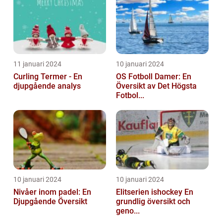
11 januari 2024
10 januari 2024
Curling Termer - En
OS Fotboll Damer: En
djupgående analys
Översikt av Det Högsta
Fotbol...
10 januari 2024
10 januari 2024
Nivåer inom padel: En
Elitserien ishockey En
Djupgående Översikt
grundlig översikt och
geno...