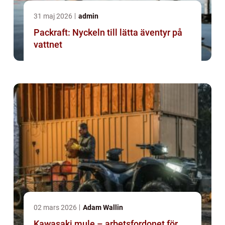
31 maj 2026
admin
Packraft: Nyckeln till lätta äventyr på
vattnet
02 mars 2026
Adam Wallin
Kawasaki mule – arbetsfordonet för