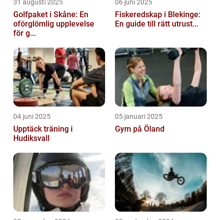
31 augusti 2025
06 juni 2025
Golfpaket i Skåne: En
Fiskeredskap i Blekinge:
oförglömlig upplevelse
En guide till rätt utrust...
för g...
04 juni 2025
05 januari 2025
Upptäck träning i
Gym på Öland
Hudiksvall