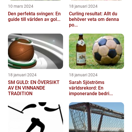
10 mars 2024
18 januari 2024
Den perfekta svingen: En
Curling resultat: Allt du
guide till världen av gol...
behöver veta om denna
po...
18 januari 2024
18 januari 2024
SM GULD: EN ÖVERSIKT
Sarah Sjöströms
AV EN VINNANDE
världsrekord: En
TRADITION
imponerande bedri...