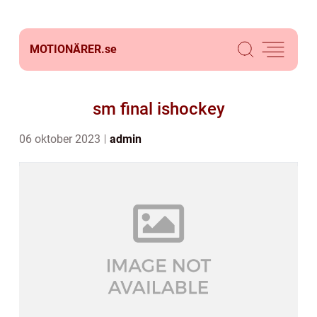
MOTIONÄRER.
se
sm final ishockey
06 oktober 2023
admin