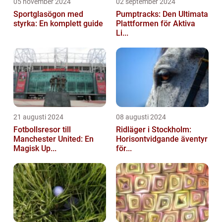
05 november 2024
02 september 2024
Sportglasögon med
Pumptracks: Den Ultimata
styrka: En komplett guide
Plattformen för Aktiva
Li...
21 augusti 2024
08 augusti 2024
Fotbollsresor till
Ridläger i Stockholm:
Manchester United: En
Horisontvidgande äventyr
Magisk Up...
för...