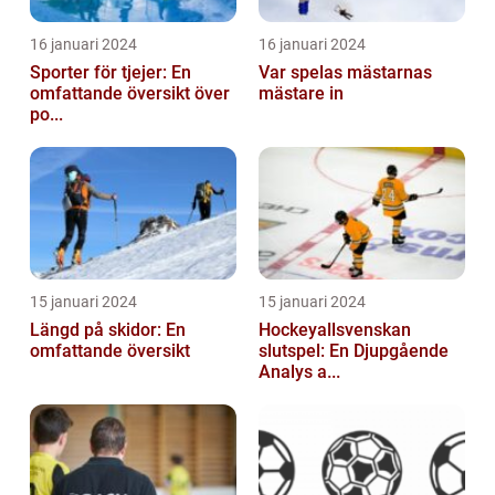
16 januari 2024
16 januari 2024
Sporter för tjejer: En
Var spelas mästarnas
omfattande översikt över
mästare in
po...
15 januari 2024
15 januari 2024
Längd på skidor: En
Hockeyallsvenskan
omfattande översikt
slutspel: En Djupgående
Analys a...