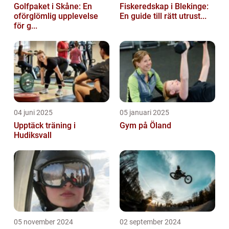
Golfpaket i Skåne: En
Fiskeredskap i Blekinge:
oförglömlig upplevelse
En guide till rätt utrust...
för g...
04 juni 2025
05 januari 2025
Upptäck träning i
Gym på Öland
Hudiksvall
05 november 2024
02 september 2024