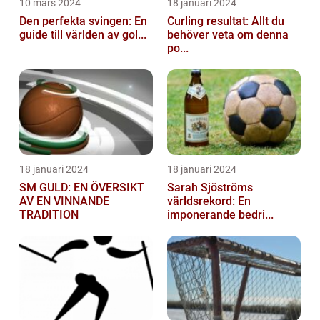
10 mars 2024
18 januari 2024
Den perfekta svingen: En
Curling resultat: Allt du
guide till världen av gol...
behöver veta om denna
po...
18 januari 2024
18 januari 2024
SM GULD: EN ÖVERSIKT
Sarah Sjöströms
AV EN VINNANDE
världsrekord: En
TRADITION
imponerande bedri...