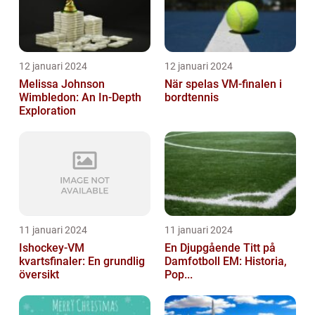
12 januari 2024
12 januari 2024
Melissa Johnson
När spelas VM-finalen i
Wimbledon: An In-Depth
bordtennis
Exploration
11 januari 2024
11 januari 2024
Ishockey-VM
En Djupgående Titt på
kvartsfinaler: En grundlig
Damfotboll EM: Historia,
översikt
Pop...