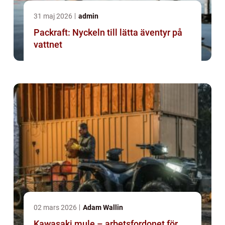
31 maj 2026
admin
Packraft: Nyckeln till lätta äventyr på
vattnet
02 mars 2026
Adam Wallin
Kawasaki mule – arbetsfordonet för