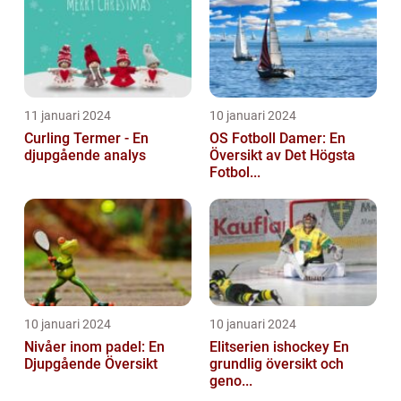
11 januari 2024
10 januari 2024
Curling Termer - En
OS Fotboll Damer: En
djupgående analys
Översikt av Det Högsta
Fotbol...
10 januari 2024
10 januari 2024
Nivåer inom padel: En
Elitserien ishockey En
Djupgående Översikt
grundlig översikt och
geno...