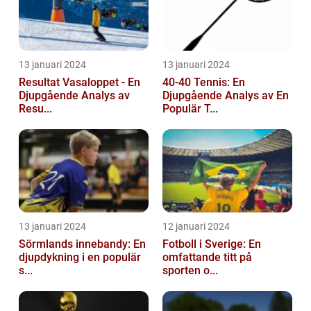
13 januari 2024
13 januari 2024
Resultat Vasaloppet - En
40-40 Tennis: En
Djupgående Analys av
Djupgående Analys av En
Resu...
Populär T...
13 januari 2024
12 januari 2024
Sörmlands innebandy: En
Fotboll i Sverige: En
djupdykning i en populär
omfattande titt på
s...
sporten o...