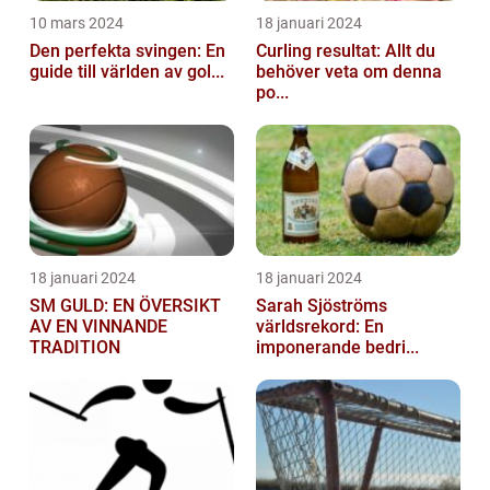
10 mars 2024
18 januari 2024
Den perfekta svingen: En
Curling resultat: Allt du
guide till världen av gol...
behöver veta om denna
po...
18 januari 2024
18 januari 2024
SM GULD: EN ÖVERSIKT
Sarah Sjöströms
AV EN VINNANDE
världsrekord: En
TRADITION
imponerande bedri...