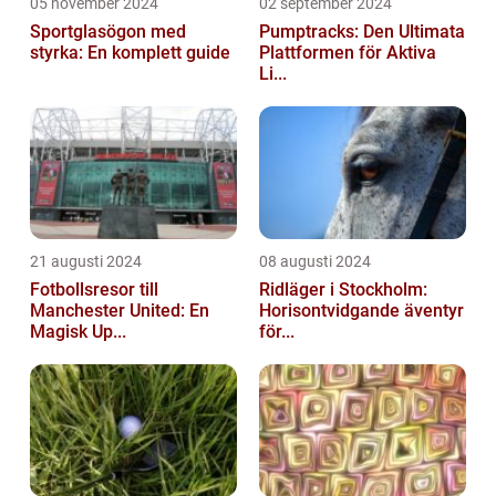
05 november 2024
02 september 2024
Sportglasögon med
Pumptracks: Den Ultimata
styrka: En komplett guide
Plattformen för Aktiva
Li...
21 augusti 2024
08 augusti 2024
Fotbollsresor till
Ridläger i Stockholm:
Manchester United: En
Horisontvidgande äventyr
Magisk Up...
för...