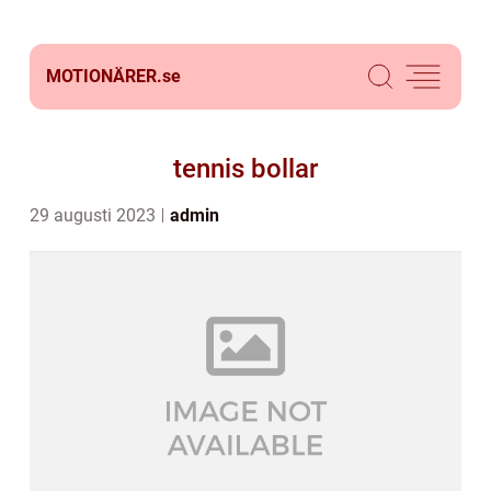
MOTIONÄRER.
se
tennis bollar
29 augusti 2023
admin