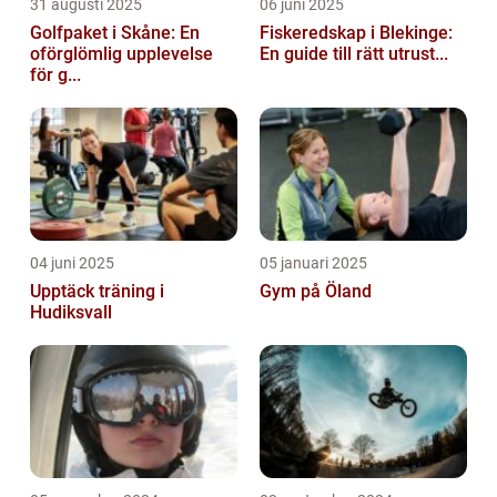
31 augusti 2025
06 juni 2025
Golfpaket i Skåne: En
Fiskeredskap i Blekinge:
oförglömlig upplevelse
En guide till rätt utrust...
för g...
04 juni 2025
05 januari 2025
Upptäck träning i
Gym på Öland
Hudiksvall