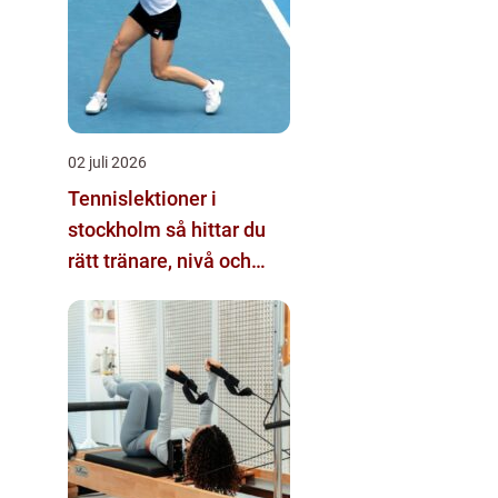
02 juli 2026
Tennislektioner i
stockholm så hittar du
rätt tränare, nivå och
bana