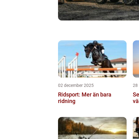
02 december 2025
28
Ridsport: Mer än bara
Se
ridning
vä