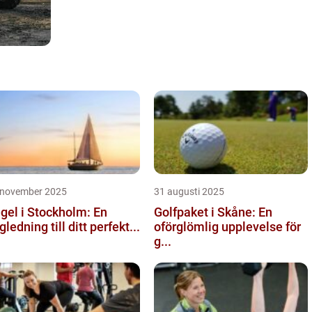
 november 2025
31 augusti 2025
gel i Stockholm: En
Golfpaket i Skåne: En
gledning till ditt perfekt...
oförglömlig upplevelse för
g...