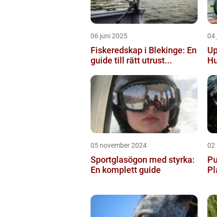
06 juni 2025
04 
Fiskeredskap i Blekinge: En
Up
guide till rätt utrust...
Hu
05 november 2024
02
Sportglasögon med styrka:
Pu
En komplett guide
Pl