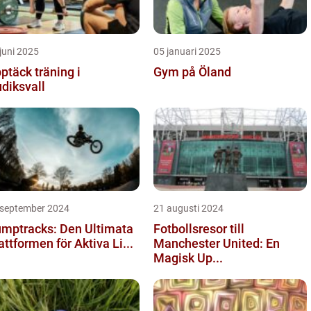
juni 2025
05 januari 2025
ptäck träning i
Gym på Öland
diksvall
 september 2024
21 augusti 2024
mptracks: Den Ultimata
Fotbollsresor till
attformen för Aktiva Li...
Manchester United: En
Magisk Up...