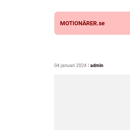
MOTIONÄRER.
se
04 januari 2024
admin