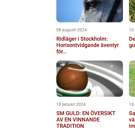
08 augusti 2024
10
Ridläger i Stockholm:
De
Horisontvidgande äventyr
gu
för...
18 januari 2024
18 
SM GULD: EN ÖVERSIKT
Sa
AV EN VINNANDE
vä
TRADITION
im