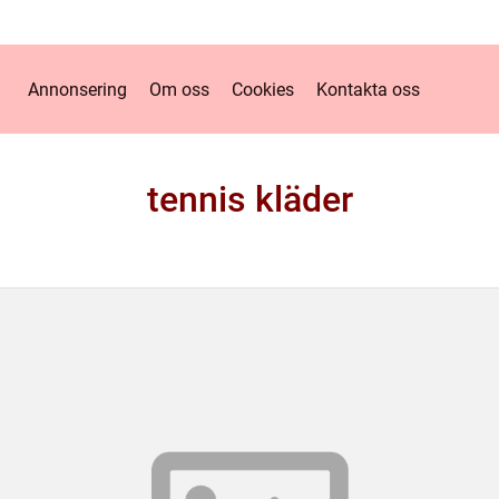
Annonsering
Om oss
Cookies
Kontakta oss
tennis kläder