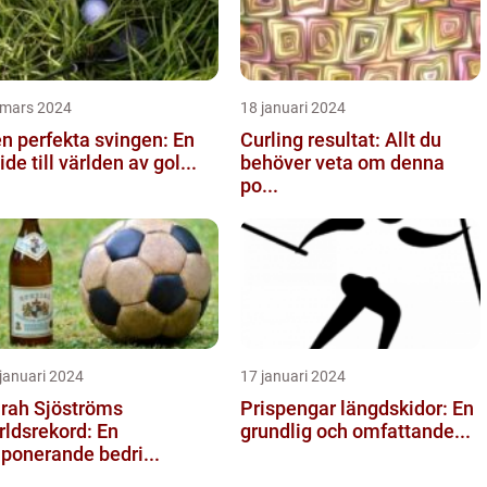
 mars 2024
18 januari 2024
n perfekta svingen: En
Curling resultat: Allt du
ide till världen av gol...
behöver veta om denna
po...
januari 2024
17 januari 2024
rah Sjöströms
Prispengar längdskidor: En
rldsrekord: En
grundlig och omfattande...
ponerande bedri...