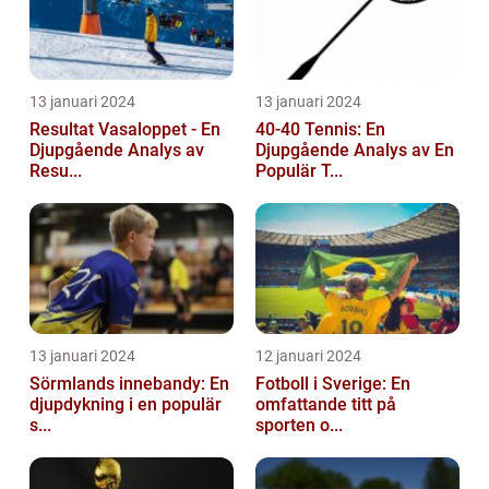
13 januari 2024
13 januari 2024
Resultat Vasaloppet - En
40-40 Tennis: En
Djupgående Analys av
Djupgående Analys av En
Resu...
Populär T...
13 januari 2024
12 januari 2024
Sörmlands innebandy: En
Fotboll i Sverige: En
djupdykning i en populär
omfattande titt på
s...
sporten o...