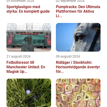
05 november 2024
02 september 2024
Sportglasögon med
Pumptracks: Den Ultimata
styrka: En komplett guide
Plattformen för Aktiva
Li...
21 augusti 2024
08 augusti 2024
Fotbollsresor till
Ridläger i Stockholm:
Manchester United: En
Horisontvidgande äventyr
Magisk Up...
för...