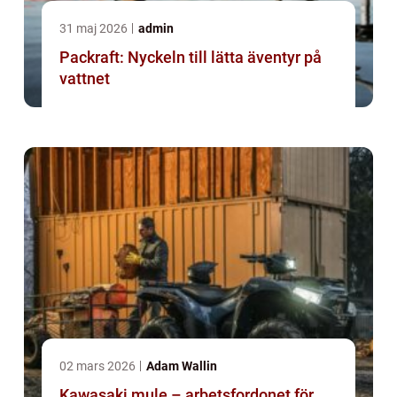
31 maj 2026
admin
Packraft: Nyckeln till lätta äventyr på
vattnet
02 mars 2026
Adam Wallin
Kawasaki mule – arbetsfordonet för