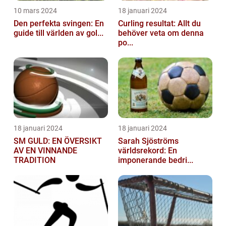
10 mars 2024
18 januari 2024
Den perfekta svingen: En
Curling resultat: Allt du
guide till världen av gol...
behöver veta om denna
po...
18 januari 2024
18 januari 2024
SM GULD: EN ÖVERSIKT
Sarah Sjöströms
AV EN VINNANDE
världsrekord: En
TRADITION
imponerande bedri...