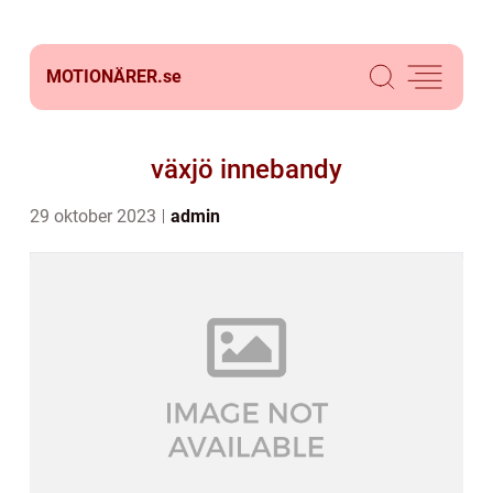
MOTIONÄRER.
se
växjö innebandy
29 oktober 2023
admin