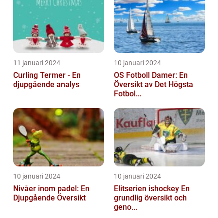
11 januari 2024
10 januari 2024
Curling Termer - En
OS Fotboll Damer: En
djupgående analys
Översikt av Det Högsta
Fotbol...
10 januari 2024
10 januari 2024
Nivåer inom padel: En
Elitserien ishockey En
Djupgående Översikt
grundlig översikt och
geno...