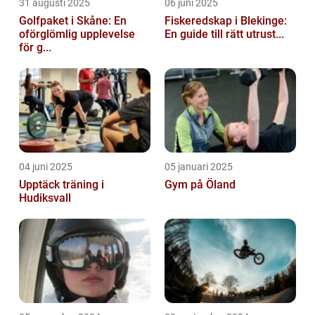
31 augusti 2025
06 juni 2025
Golfpaket i Skåne: En
Fiskeredskap i Blekinge:
oförglömlig upplevelse
En guide till rätt utrust...
för g...
04 juni 2025
05 januari 2025
Upptäck träning i
Gym på Öland
Hudiksvall